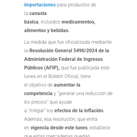
importaciones
para productos de
la
canasta
básica
, incluidos
medicamentos,
alimentos y bebidas.
La medida que fue oficializada mediante
la
Resolución General 5490/2024 de la
Administración Federal de Ingresos
Públicos (AFIP),
que fue publicada este
lunes en el Boletín Oficial, tiene
el objetivo de
aumentar la
competencia
y
“generar una reducción de
los precios”
que ayude
a
“mitigar”
los
efectos de la inflación.
Además, esa resolución, que entra
en
vigencia desde este lunes
, establece
que estas mercaderías quedan