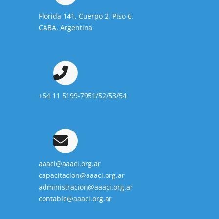
Florida 141, Cuerpo 2, Piso 6.
CABA, Argentina
+54 11 5199-7951/52/53/54
aaaci@aaaci.org.ar
capacitacion@aaaci.org.ar
administracion@aaaci.org.ar
contable@aaaci.org.ar