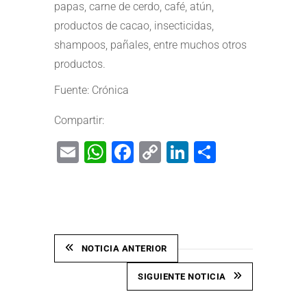
papas, carne de cerdo, café, atún,
productos de cacao, insecticidas,
shampoos, pañales, entre muchos otros
productos.
Fuente: Crónica
Compartir:
Email
WhatsApp
Facebook
Copy
LinkedIn
Share
Link
NOTICIA ANTERIOR
SIGUIENTE NOTICIA