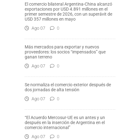
El comercio bilateral Argentina-China alcanzó
exportaciones por USD 4.891 millones en el
primer semestre de 2026, con un superávit de
USD 357 millones en mayo
Ago 07
0
Más mercados para exportar y nuevos
proveedores: los socios “impensados” que
ganan terreno
Ago 07
0
Se normaliza el comercio exterior después de
dos jornadas de alta tensión
Ago 07
0
“El Acuerdo Mercosur-UE es un antes y un
después en la inserción de Argentina en el
comercio internacional”
Ago 07
0