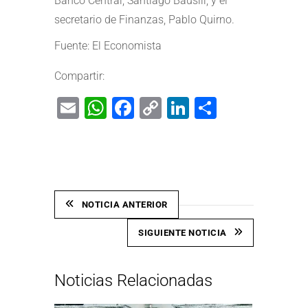
Banco Central, Santiago Bausili, y el
secretario de Finanzas, Pablo Quirno.
Fuente: El Economista
Compartir:
Email
WhatsApp
Facebook
Copy
LinkedIn
Share
Link
NOTICIA ANTERIOR
SIGUIENTE NOTICIA
Noticias Relacionadas