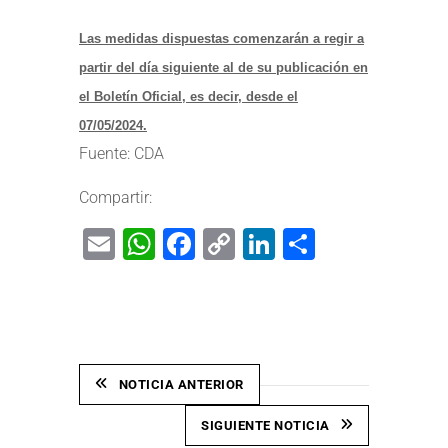
Las medidas dispuestas comenzarán a regir a
partir del día siguiente al de su publicación en
el Boletín Oficial, es decir, desde el
07/05/2024.
Fuente: CDA
Compartir:
Email
WhatsApp
Facebook
Copy
LinkedIn
Share
Link
NOTICIA ANTERIOR
SIGUIENTE NOTICIA