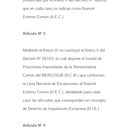
(modificado por el Anexo II del Decreto N° 384/24)
que en cada caso se indican como Arancel
Externo Común (A.E.C.).
Artículo N° 3
Mediante el Anexo III se sustituye el Anexo II del
Decreto N° 557/23, el cual dispone el listado de
Posiciones Arancelarias de la Nomenclatura
Común del MERCOSUR (N.C.M.) que conforman
la Lista Nacional de Excepciones al Arancel
Externo Común (A.E.C.), detallando para cada
caso las alícuotas que corresponden en concepto
de Derecho de Importación Extrazona (D.I.E.).
Artículo N° 4