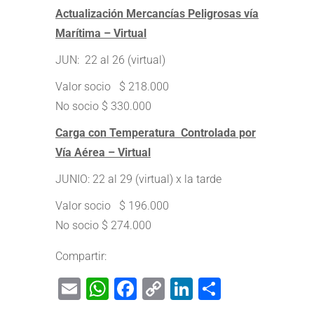
Actualización Mercancías Peligrosas vía
Marítima – Virtual
JUN: 22 al 26 (virtual)
Valor socio $ 218.000
No socio $ 330.000
Carga con Temperatura Controlada por
Vía Aérea – Virtual
JUNIO: 22 al 29
(virtual) x la tarde
Valor socio $ 196.000
No socio $ 274.000
Compartir:
Email
WhatsApp
Facebook
Copy
LinkedIn
Share
Link