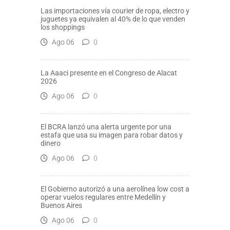
Las importaciones vía courier de ropa, electro y
juguetes ya equivalen al 40% de lo que venden
los shoppings
Ago 06
0
La Aaaci presente en el Congreso de Alacat
2026
Ago 06
0
El BCRA lanzó una alerta urgente por una
estafa que usa su imagen para robar datos y
dinero
Ago 06
0
El Gobierno autorizó a una aerolínea low cost a
operar vuelos regulares entre Medellín y
Buenos Aires
Ago 06
0