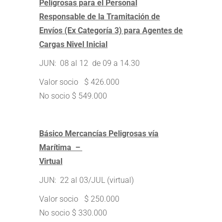
Peligrosas para el Personal
Responsable de la Tramitación de
Envíos (Ex Categoría 3) para Agentes de
Cargas Nivel Inicial
JUN: 08 al 12 de 09 a 14.30
Valor socio $ 426.000
No socio $ 549.000
Básico Mercancías Peligrosas vía
Marítima –
Virtual
JUN: 22 al 03/JUL (virtual)
Valor socio $ 250.000
No socio $ 330.000