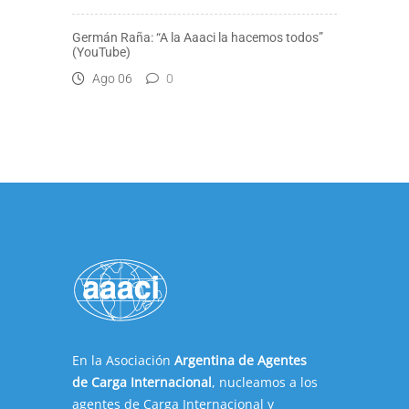
Germán Raña: “A la Aaaci la hacemos todos”
(YouTube)
Ago 06
0
En la Asociación
Argentina de Agentes
de Carga Internacional
, nucleamos a los
agentes de Carga Internacional y