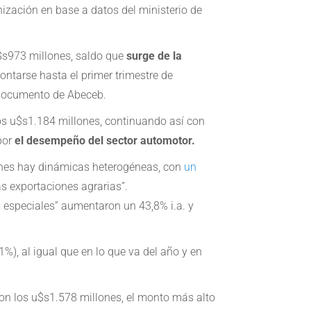
nización en base a datos del ministerio de
u$s973 millones, saldo que
surge de la
ntarse hasta el primer trimestre de
 documento de Abeceb.
los u$s1.184 millones, continuando así con
por
el desempeño del sector automotor.
ciones hay dinámicas heterogéneas, con
un
s exportaciones agrarias”.
s especiales” aumentaron un 43,8% i.a. y
1%), al igual que en lo que va del año y en
on los u$s1.578 millones, el monto más alto