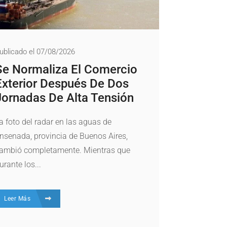
ublicado el 07/08/2026
Se Normaliza El Comercio
Exterior Después De Dos
Jornadas De Alta Tensión
a foto del radar en las aguas de
nsenada, provincia de Buenos Aires,
ambió completamente. Mientras que
urante los...
Leer Más