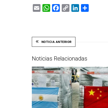
Email
WhatsApp
Facebook
Copy
LinkedIn
Shar
Link
NOTICIA ANTERIOR
Noticias Relacionadas