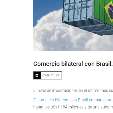
Comercio bilateral con Brasil:
05/04/2023
El nivel de importaciones en el último mes s
El comercio bilateral con Brasil en marzo arr
hasta los u$s1.184 millones y de una suba m