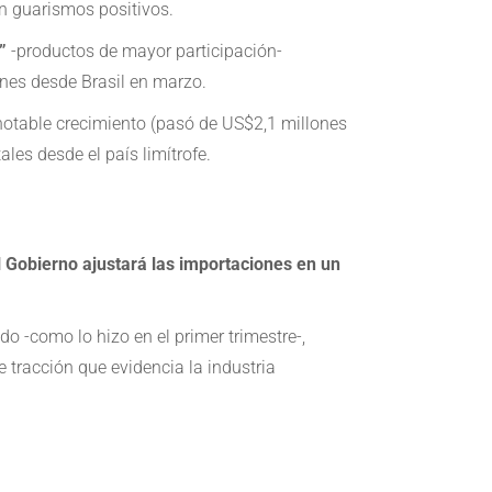
on guarismos positivos.
”
-productos de mayor participación-
ones desde Brasil en marzo.
n notable crecimiento (pasó de US$2,1 millones
les desde el país limítrofe.
l Gobierno ajustará las importaciones en un
 -como lo hizo en el primer trimestre-,
te tracción que evidencia la industria