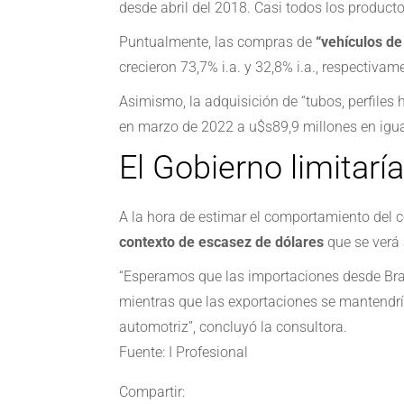
desde abril del 2018. Casi todos los product
Puntualmente, las compras de
“vehículos de
crecieron 73,7% i.a. y 32,8% i.a., respectiva
Asimismo, la adquisición de “tubos, perfiles 
en marzo de 2022 a u$s89,9 millones en igual
El Gobierno limitarí
A la hora de estimar el comportamiento del 
contexto de escasez de dólares
que se verá 
“Esperamos que las importaciones desde Bras
mientras que las exportaciones se mantendrí
automotriz”, concluyó la consultora.
Fuente: I Profesional
Compartir: