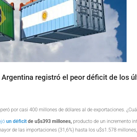
 Argentina registró el peor déficit de los 
uperó por casi 400 millones de dólares al de exportaciones. ¿Cuá
ojó
un déficit
de u$s393 millones,
producto de un incremento int
ayor de las importaciones (31,6%) hasta los u$s1.578 millones,