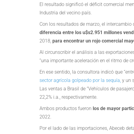
El resultado significó el déficit comercial m
Industria del vecino país.
Con los resultados de marzo, el intercambio 
diferencia entre los u$s2.951 millones ven
2018,
para encontrar un rojo comercial may
Al circunscribir el análisis a las exportaci
“una importante aceleración en el ritmo de 
En ese sentido, la consultora indicó que “en
sector agrícola golpeado por la sequía,
y un 
Las ventas a Brasil de “Vehículos de pasajer
22,2% i.a., respectivamente.
Ambos productos fueron
los de mayor partic
2022.
Por el lado de las importaciones, Abeceb det