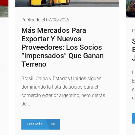
Publicado el 07/08/2026
Más Mercados Para
P
Exportar Y Nuevos
Proveedores: Los Socios
“impensados” Que Ganan
Terreno
L
Brasil, China y Estados Unidos siguen
E
dominando la lista de socios para el
c
comercio exterior argentino, pero detrás
d
de...
y
Leer Más