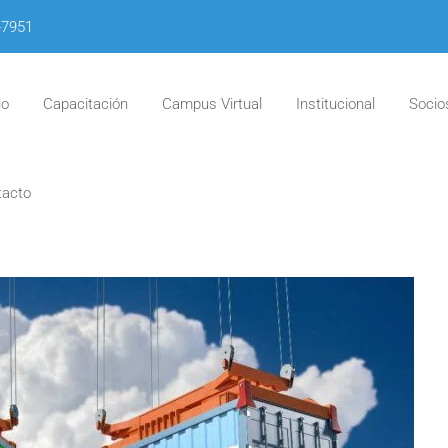
-7951
io
Capacitación
Campus Virtual
Institucional
Socio
tacto