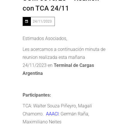
con TCA 24/11
24/11/2023
Estimados Asociados,
Les acercamos a continuación minuta de
reunion realizada esta mañana
24/11/2023 en
Terminal de Cargas
Argentina
Participantes:
TCA: Walter Souza Piñeyro, Magalí
Chamorro.
AAACI
: Germán Raña,
Maximiliano Neites