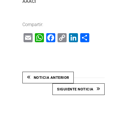
AAACI
Compartir:
Email
WhatsApp
Facebook
Copy
LinkedIn
Share
Link
NOTICIA ANTERIOR
SIGUIENTE NOTICIA