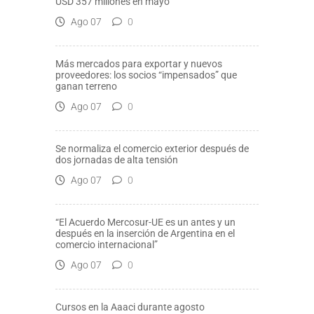
USD 357 millones en mayo
Ago 07
0
Más mercados para exportar y nuevos
proveedores: los socios “impensados” que
ganan terreno
Ago 07
0
Se normaliza el comercio exterior después de
dos jornadas de alta tensión
Ago 07
0
“El Acuerdo Mercosur-UE es un antes y un
después en la inserción de Argentina en el
comercio internacional”
Ago 07
0
Cursos en la Aaaci durante agosto