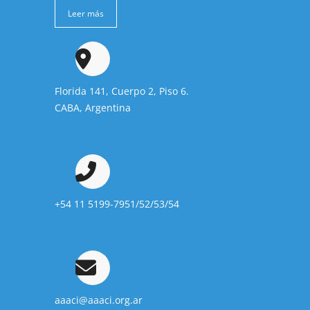
Leer más
Florida 141, Cuerpo 2, Piso 6.
CABA, Argentina
+54 11 5199-7951/52/53/54
aaaci@aaaci.org.ar