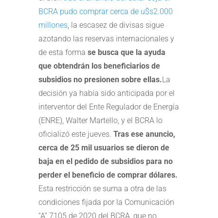
BCRA pudo comprar cerca de u$s2.000
millones
, la escasez de divisas sigue
azotando las reservas internacionales y
de esta forma
se busca que la ayuda
que obtendrán los beneficiarios de
subsidios no presionen sobre ellas.
La
decisión ya había sido anticipada por el
interventor del Ente Regulador de Energía
(ENRE), Walter Martello, y el BCRA lo
oficializó este jueves.
Tras ese anuncio,
cerca de 25 mil usuarios se dieron de
baja en el pedido de subsidios para no
perder el beneficio de comprar dólares.
Esta restricción se suma a otra de las
condiciones fijada por la Comunicación
“A” 7105 de 2020 del BCRA, que no