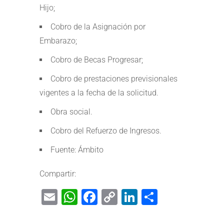
Hijo;
Cobro de la Asignación por
Embarazo;
Cobro de Becas Progresar;
Cobro de prestaciones previsionales
vigentes a la fecha de la solicitud.
Obra social.
Cobro del Refuerzo de Ingresos.
Fuente: Ámbito
Compartir:
Email
WhatsApp
Facebook
Copy
LinkedIn
Share
Link