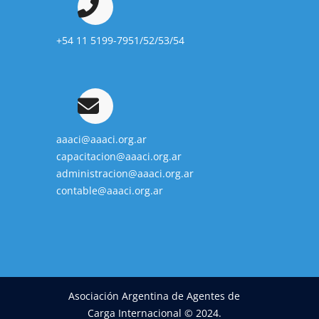
+54 11 5199-7951/52/53/54
aaaci@aaaci.org.ar
capacitacion@aaaci.org.ar
administracion@aaaci.org.ar
contable@aaaci.org.ar
Asociación Argentina de Agentes de
Carga Internacional © 2024.