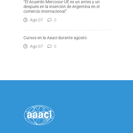
“El Acuerdo Mercosur-UE es un antes y un
después en la inserción de Argentina en el
comercio internacional”
Ago 07
0
Cursos en la Aaaci durante agosto
Ago 07
0