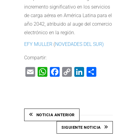
incremento significativo en los servicios
de carga aérea en América Latina para el
año 2042, atribuido al auge del comercio
electrónico en la región.
EFY MULLER
(
NOVEDADES DEL SUR)
Compartir:
Email
WhatsApp
Facebook
Copy
LinkedIn
Share
Link
NOTICIA ANTERIOR
SIGUIENTE NOTICIA