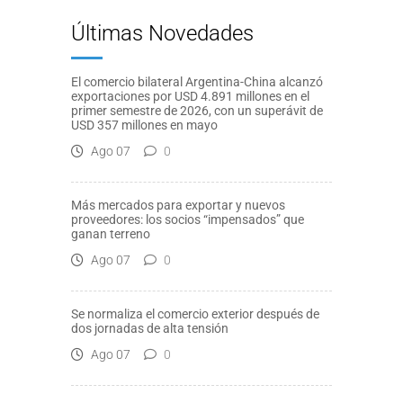
Últimas Novedades
El comercio bilateral Argentina-China alcanzó
exportaciones por USD 4.891 millones en el
primer semestre de 2026, con un superávit de
USD 357 millones en mayo
Ago 07
0
Más mercados para exportar y nuevos
proveedores: los socios “impensados” que
ganan terreno
Ago 07
0
Se normaliza el comercio exterior después de
dos jornadas de alta tensión
Ago 07
0