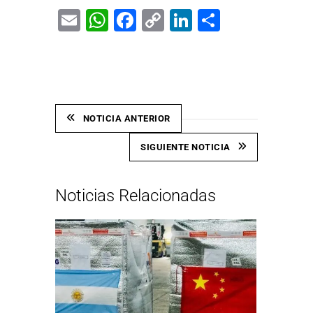
Email
WhatsApp
Facebook
Copy
LinkedIn
Share
Link
NOTICIA ANTERIOR
SIGUIENTE NOTICIA
Noticias Relacionadas