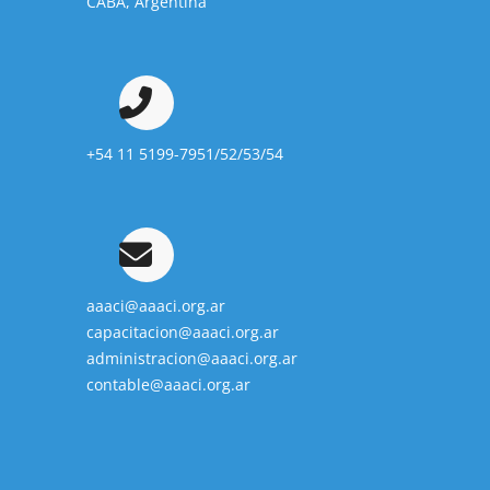
CABA, Argentina
+54 11 5199-7951/52/53/54
aaaci@aaaci.org.ar
capacitacion@aaaci.org.ar
administracion@aaaci.org.ar
contable@aaaci.org.ar