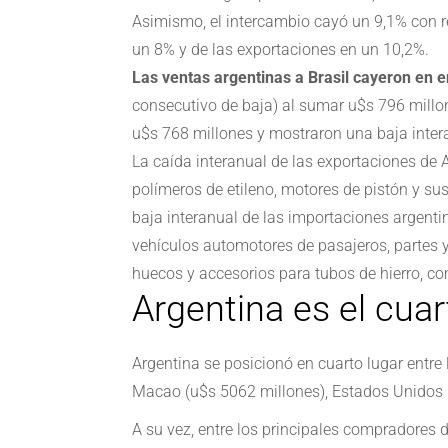
Asimismo, el intercambio cayó un 9,1% con r
un 8% y de las exportaciones en un 10,2%.
Las ventas argentinas a Brasil cayeron en 
consecutivo de baja) al sumar u$s 796 millo
u$s 768 millones y mostraron una baja inter
La caída interanual de las exportaciones de 
polímeros de etileno, motores de pistón y su
baja interanual de las importaciones argentin
vehículos automotores de pasajeros, partes y
huecos y accesorios para tubos de hierro, co
Argentina es el cua
Argentina se posicionó en cuarto lugar entre
Macao (u$s 5062 millones), Estados Unidos 
A su vez, entre los principales compradores d