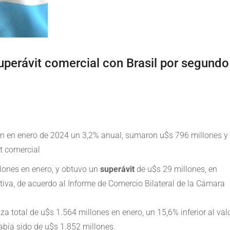
uperávit comercial con Brasil por segundo
ron en enero de 2024 un 3,2% anual, sumaron u$s 796 millones y
t comercial
lones en enero, y obtuvo un
superávit
de u$s 29 millones, en
iva,
de acuerdo al Informe de
Comercio Bilateral de la Cámara
a total de u$s 1.564 millones en enero, un 15,6% inferior al val
abía sido de u$s 1.852 millones.