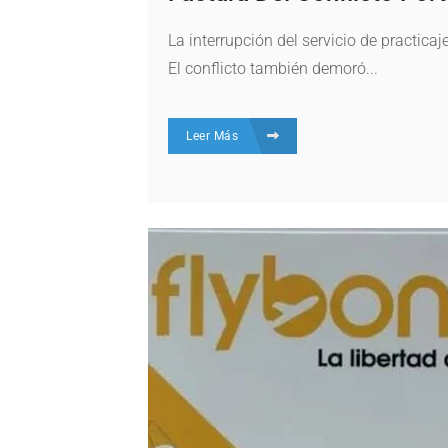
La interrupción del servicio de practic
El conflicto también demoró...
Leer Más