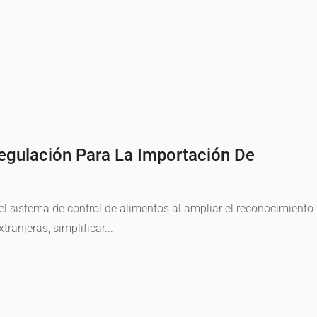
egulación Para La Importación De
el sistema de control de alimentos al ampliar el reconocimiento
ranjeras, simplificar...