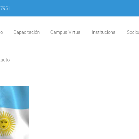
-7951
io
Capacitación
Campus Virtual
Institucional
Socio
tacto