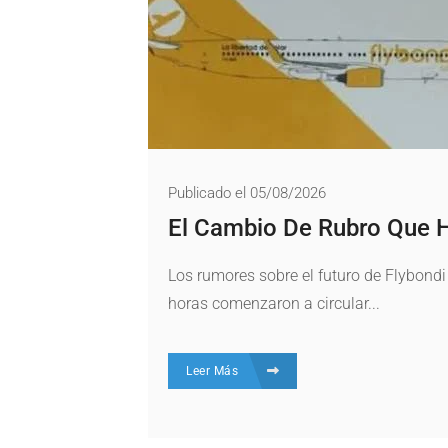
Publicado el 05/08/2026
El Cambio De Rubro Que H
Los rumores sobre el futuro de Flybondi 
horas comenzaron a circular...
Leer Más