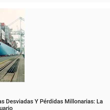
 Desviadas Y Pérdidas Millonarias: La
uario