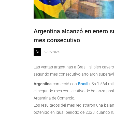
Argentina alcanzó en enero s
mes consecutivo
09/02/2024
Las ventas argentinas a Brasil, si bien caye
segundo mes consecutivo arrojaron superávi
Argentina
comerció con
Brasil
u$s 1.564 mil
el
segundo mes consecutivo de balanza posit
Argentina de Comercio.
Los resultados del mes registraron una balanz
obtenido en igual período de 2023, cuando h