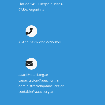
Florida 141, Cuerpo 2, Piso 6.
CABA, Argentina
+54 11 5199-7951/52/53/54
aaaci@aaaci.org.ar
capacitacion@aaaci.org.ar
administracion@aaaci.org.ar
contable@aaaci.org.ar