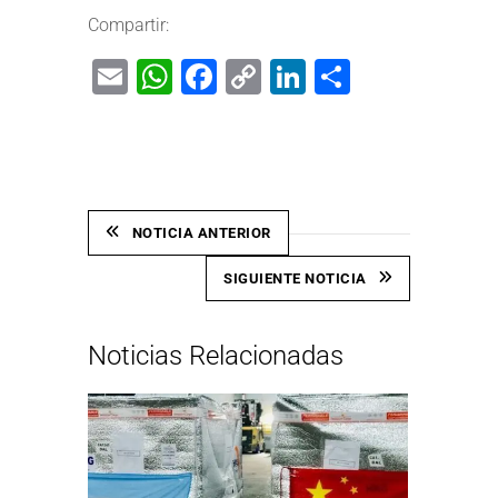
Compartir:
Email
WhatsApp
Facebook
Copy
LinkedIn
Share
Link
NOTICIA ANTERIOR
SIGUIENTE NOTICIA
Noticias Relacionadas