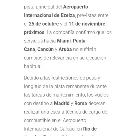
pista principal del
Aeropuerto
Internacional de Ezeiza
, previstas entre
el
25 de octubre
y el
11 de noviembre
próximos
. La compañía confirmó que los
servicios hacia
Miami
,
Punta
Cana
,
Cancún
y
Aruba
no sufrirán
cambios de relevancia en su ejecución
habitual.
Debido a las restricciones de peso y
longitud de la pista remanente durante
las tareas de mantenimiento, los vuelos
con destino a
Madrid
y
Roma
deberán
realizar una escala técnica de carga de
combustible en el Aeropuerto
Internacional de Galeão, en
Río de