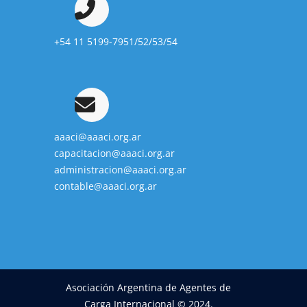
+54 11 5199-7951/52/53/54
aaaci@aaaci.org.ar
capacitacion@aaaci.org.ar
administracion@aaaci.org.ar
contable@aaaci.org.ar
Asociación Argentina de Agentes de
Carga Internacional © 2024.