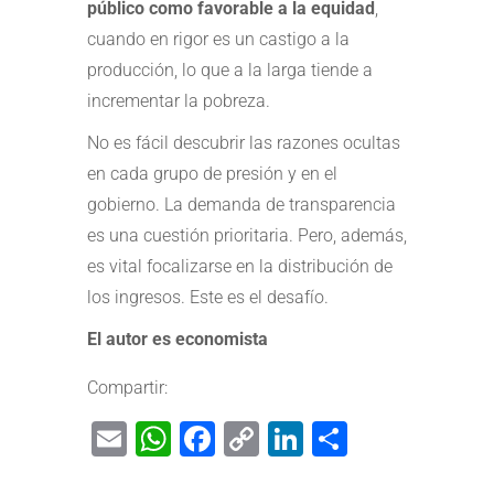
público como favorable a la equidad
,
cuando en rigor es un castigo a la
producción, lo que a la larga tiende a
incrementar la pobreza.
No es fácil descubrir las razones ocultas
en cada grupo de presión y en el
gobierno. La demanda de transparencia
es una cuestión prioritaria. Pero, además,
es vital focalizarse en la distribución de
los ingresos. Este es el desafío.
El autor es economista
Compartir:
Email
WhatsApp
Facebook
Copy
LinkedIn
Share
Link