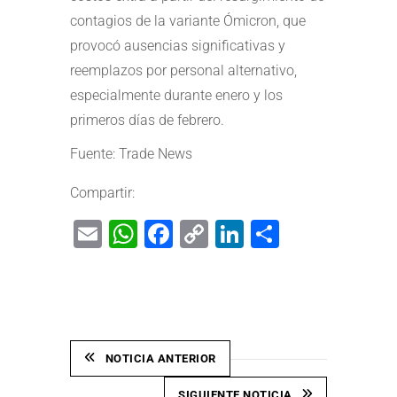
contagios de la variante Ómicron, que
provocó ausencias significativas y
reemplazos por personal alternativo,
especialmente durante enero y los
primeros días de febrero.
Fuente: Trade News
Compartir:
Email
WhatsApp
Facebook
Copy
LinkedIn
Share
Link
NOTICIA ANTERIOR
SIGUIENTE NOTICIA