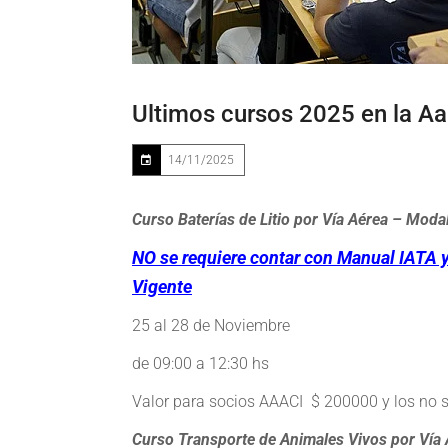
Ultimos cursos 2025 en la Aa
14/11/2025
Curso Baterías de Litio por Vía Aérea – Mo
NO se requiere contar con Manual IATA y
Vigente
25 al 28 de Noviembre
de 09:00 a 12:30 hs
Valor para socios AAACI $ 200000 y los no 
Curso Transporte de Animales Vivos por Vía