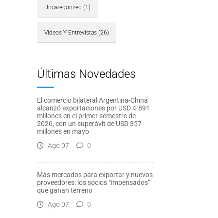
Uncategorized
(1)
Videos Y Entrevistas
(26)
Últimas Novedades
El comercio bilateral Argentina-China
alcanzó exportaciones por USD 4.891
millones en el primer semestre de
2026, con un superávit de USD 357
millones en mayo
Ago 07
0
Más mercados para exportar y nuevos
proveedores: los socios “impensados”
que ganan terreno
Ago 07
0