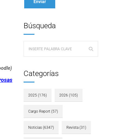
Búsqueda
oodle)
Categorías
grosas
2025
(176)
2026
(105)
Cargo Report
(57)
Noticias
(6347)
Revista
(31)