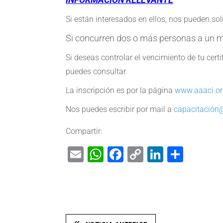
Si están interesados en ellos, nos pueden sol
Si concurren dos o más personas a un 
Si deseas controlar el vencimiento de tu cer
puedes consultar.
La inscripción es por la página
www.aaaci.or
Nos puedes escribir por mail a
capacitación@
Compartir:
Email
WhatsApp
Facebook
Copy
LinkedIn
Shar
Link