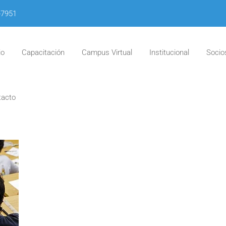
-7951
io
Capacitación
Campus Virtual
Institucional
Socio
tacto