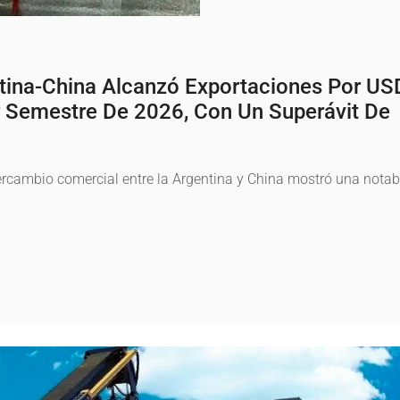
ntina-China Alcanzó Exportaciones Por US
r Semestre De 2026, Con Un Superávit De
tercambio comercial entre la Argentina y China mostró una notab