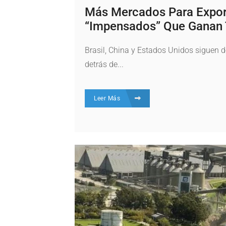
Más Mercados Para Expor
“impensados” Que Ganan 
Brasil, China y Estados Unidos siguen d
detrás de...
Leer Más