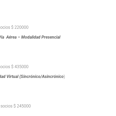
socios $ 220000
Vía Aérea – Modalidad Presencial
socios $ 435000
ad Virtual (Sincrónico/Asincrónico
)
 socios $ 245000