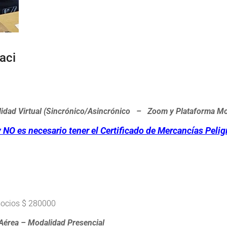
aci
dalidad Virtual (Sincrónico/Asincrónico – Zoom y Plataforma M
 NO es necesario tener el Certificado de Mercancías Peli
socios $ 280000
 Aérea – Modalidad Presencial