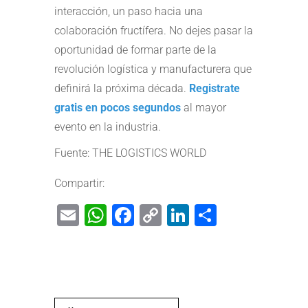
interacción, un paso hacia una
colaboración fructífera. No dejes pasar la
oportunidad de formar parte de la
revolución logística y manufacturera que
definirá la próxima década.
Registrate
gratis en pocos segundos
al mayor
evento en la industria.
Fuente: THE LOGISTICS WORLD
Compartir:
Email
WhatsApp
Facebook
Copy
LinkedIn
Share
Link