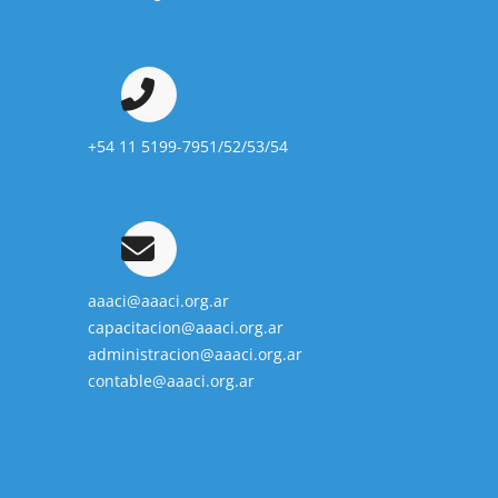
+54 11 5199-7951/52/53/54
aaaci@aaaci.org.ar
capacitacion@aaaci.org.ar
administracion@aaaci.org.ar
contable@aaaci.org.ar