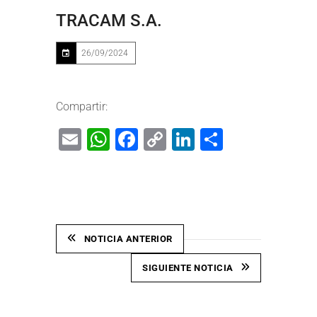
TRACAM S.A.
26/09/2024
Compartir:
Email
WhatsApp
Facebook
Copy
LinkedIn
Share
Link
NOTICIA ANTERIOR
SIGUIENTE NOTICIA