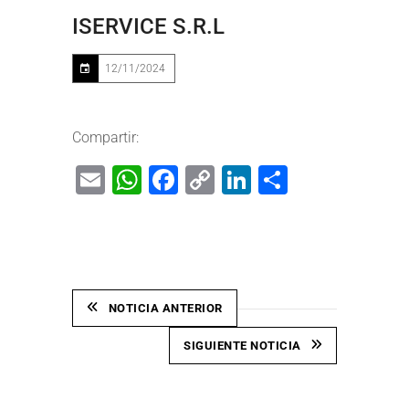
ISERVICE S.R.L
12/11/2024
Compartir:
Email
WhatsApp
Facebook
Copy
LinkedIn
Share
Link
NOTICIA ANTERIOR
SIGUIENTE NOTICIA