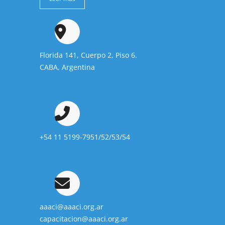
Florida 141, Cuerpo 2, Piso 6.
CABA, Argentina
+54 11 5199-7951/52/53/54
aaaci@aaaci.org.ar
capacitacion@aaaci.org.ar