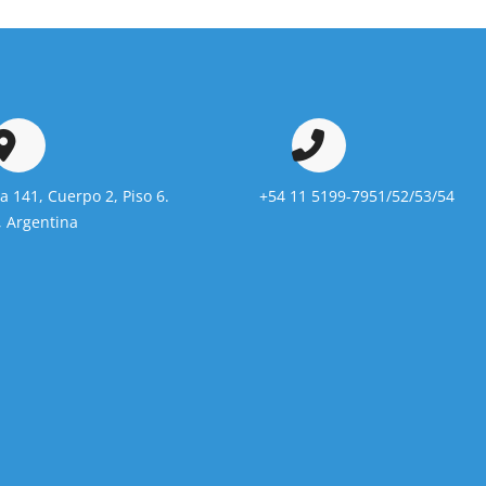
da 141, Cuerpo 2, Piso 6.
+54 11 5199-7951/52/53/54
 Argentina