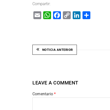
Compartir:
Email
WhatsApp
Facebook
Copy
LinkedIn
Shar
Link
NOTICIA ANTERIOR
LEAVE A COMMENT
Comentario
*