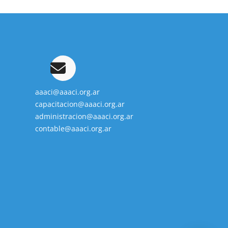
aaaci@aaaci.org.ar
capacitacion@aaaci.org.ar
administracion@aaaci.org.ar
contable@aaaci.org.ar