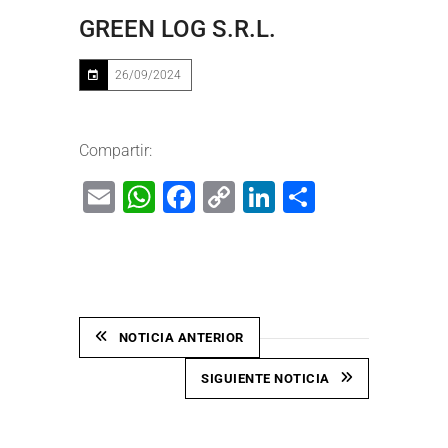
GREEN LOG S.R.L.
26/09/2024
Compartir:
Email
WhatsApp
Facebook
Copy
LinkedIn
Share
Link
NOTICIA ANTERIOR
SIGUIENTE NOTICIA