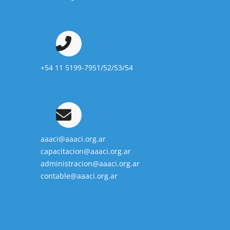
+54 11 5199-7951/52/53/54
aaaci@aaaci.org.ar
capacitacion@aaaci.org.ar
administracion@aaaci.org.ar
contable@aaaci.org.ar