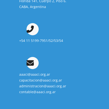
Florida 141, Cuerpo 2, Piso 6.
CABA, Argentina
+54 11 5199-7951/52/53/54
aaaci@aaaci.org.ar
capacitacion@aaaci.org.ar
administracion@aaaci.org.ar
contable@aaaci.org.ar