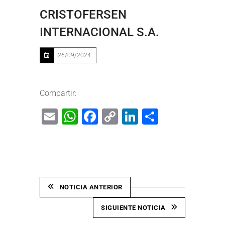
CRISTOFERSEN
INTERNACIONAL S.A.
26/09/2024
Compartir:
Email
WhatsApp
Facebook
Copy
LinkedIn
Share
Link
NOTICIA ANTERIOR
SIGUIENTE NOTICIA