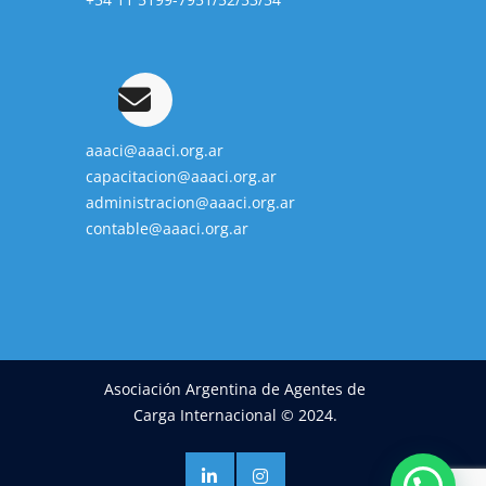
aaaci@aaaci.org.ar
capacitacion@aaaci.org.ar
administracion@aaaci.org.ar
contable@aaaci.org.ar
Asociación Argentina de Agentes de
Carga Internacional © 2024.