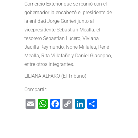
Comercio Exterior que se reunió con el
gobernador la encabezó el presidente de
la entidad Jorge Gurrieri junto al
vicepresidente Sebastián Mealla, el
tesorero Sebastian Lucero, Viviana
Jadilla Reymundo, Ivone Millaleu, René
Mealla, Rita Villafañe y Daniel Giacoppo,
entre otros integrantes.
LILIANA ALFARO (El Tribuno)
Compartir:
Email
WhatsApp
Facebook
Copy
LinkedIn
Share
Link