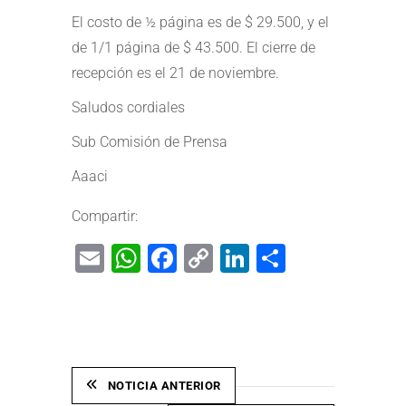
El costo de ½ página es de $ 29.500, y el
de 1/1 página de $ 43.500. El cierre de
recepción es el 21 de noviembre.
Saludos cordiales
Sub Comisión de Prensa
Aaaci
Compartir:
Email
WhatsApp
Facebook
Copy
LinkedIn
Share
Link
NOTICIA ANTERIOR