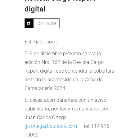
digital
12/11/2024
Estimado socio
El 9 de diciembre próximo saldrá la
edición Nro. 162 de la Revista Cargo
Report digital, que contendrá la cobertura
de todo lo acontecido en la Cena de
Camaradería 2024.
Si desea acompañarnos con un aviso
publicitario, por favor comunicarse con
Juan Carlos Ortega
(
jc.ortega@outlook.com
– tel :114 916
1009).