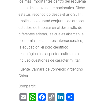
los más importantes dentro del esquema
chino de alianzas internacionales. Dicho
estatus, reconocido desde el año 2014,
implica la voluntad conjunta, de ambos
estados, de trabajar en el desarrollo de
diferentes aristas, las cuales abarcan la
economía, los asuntos internacionales,
la educación, el polo científico-
tecnológico, los aspectos culturales e
incluso cuestiones de carácter militar.
Fuente: Cámara de Comercio Argentino-
China
Compartir:
Email
WhatsApp
Facebook
Copy
LinkedIn
Share
Link