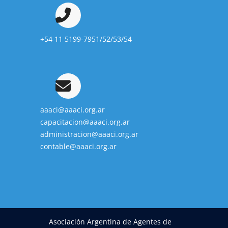
+54 11 5199-7951/52/53/54
aaaci@aaaci.org.ar
capacitacion@aaaci.org.ar
administracion@aaaci.org.ar
contable@aaaci.org.ar
Asociación Argentina de Agentes de