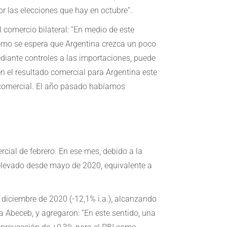
r las elecciones que hay en octubre”.
l comercio bilateral: “En medio de este
 como se espera que Argentina crezca un poco
ediante controles a las importaciones, puede
n el resultado comercial para Argentina este
o comercial. El año pasado habíamos
rcial de febrero. En ese mes, debido a la
s elevado desde mayo de 2020, equivalente a
e diciembre de 2020 (-12,1% i.a.), alcanzando
 Abeceb, y agregaron: “En este sentido, una