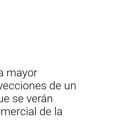
la mayor
yecciones de un
ue se verán
omercial de la