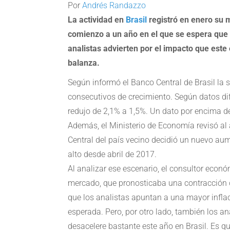
Por
Andrés Randazzo
La actividad en
Brasil
registró en enero su 
comienzo a un año en el que se espera que l
analistas advierten por el impacto que este
balanza.
Según informó el Banco Central de Brasil la
consecutivos de crecimiento. Según datos di
redujo de 2,1% a 1,5%. Un dato por encima de 
Además, el Ministerio de Economía revisó al 
Central del país vecino decidió un nuevo au
alto desde abril de 2017.
Al analizar ese escenario, el consultor econ
mercado, que pronosticaba una contracción de
que los analistas apuntan a una mayor infla
esperada. Pero, por otro lado, también los a
desacelere bastante este año en Brasil. Es qu