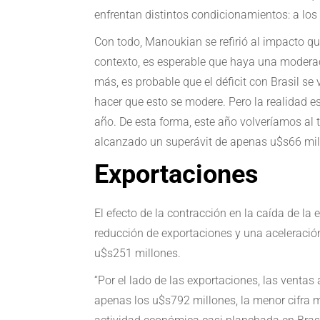
enfrentan distintos condicionamientos: a los
Con todo, Manoukian se refirió al impacto que
contexto, es esperable que haya una moderaci
más, es probable que el déficit con Brasil s
hacer que esto se modere. Pero la realidad e
año. De esta forma, este año volveríamos al
alcanzado un superávit de apenas u$s66 mill
Exportaciones
El efecto de la contracción en la caída de la
reducción de exportaciones y una aceleración
u$s251 millones.
“Por el lado de las exportaciones, las ventas
apenas los u$s792 millones, la menor cifra m