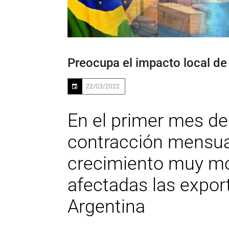
Preocupa el impacto local de l
22/03/2022
En el primer mes de
contracción mensual
crecimiento muy mo
afectadas las export
Argentina