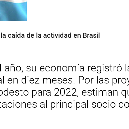
a caída de la actividad en Brasil
l año, su economía registró 
 en diez meses. Por las pro
desto para 2022, estiman q
aciones al principal socio c