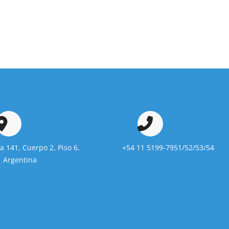
da 141, Cuerpo 2, Piso 6.
+54 11 5199-7951/52/53/54
 Argentina