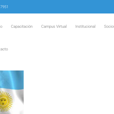
-7951
io
Capacitación
Campus Virtual
Institucional
Socio
tacto