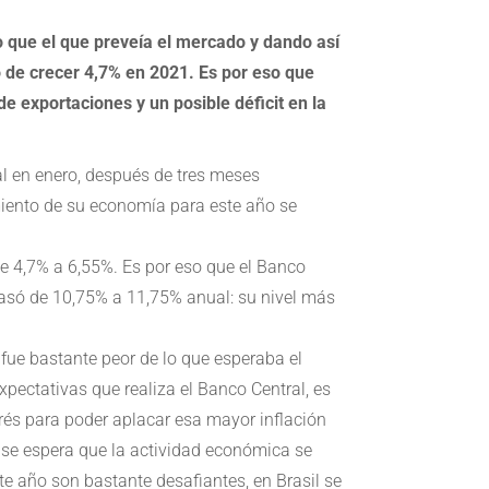
 que el que preveía el mercado y dando así
o de crecer 4,7% en 2021. Es por eso que
e exportaciones y un posible déficit en la
l en enero, después de tres meses
miento de su economía para este año se
de 4,7% a 6,55%. Es por eso que el Banco
pasó de 10,75% a 11,75% anual: su nivel más
fue bastante peor de lo que esperaba el
pectativas que realiza el Banco Central, es
rés para poder aplacar esa mayor inflación
, se espera que la actividad económica se
ste año son bastante desafiantes, en Brasil se