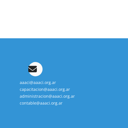
aaaci@aaaci.org.ar
capacitacion@aaaci.org.ar
administracion@aaaci.org.ar
contable@aaaci.org.ar