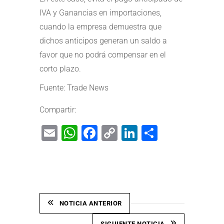
IVA y Ganancias en importaciones,
cuando la empresa demuestra que
dichos anticipos generan un saldo a
favor que no podrá compensar en el
corto plazo.
Fuente: Trade News
Compartir:
Email
WhatsApp
Facebook
Copy
LinkedIn
Share
Link
NOTICIA ANTERIOR
SIGUIENTE NOTICIA