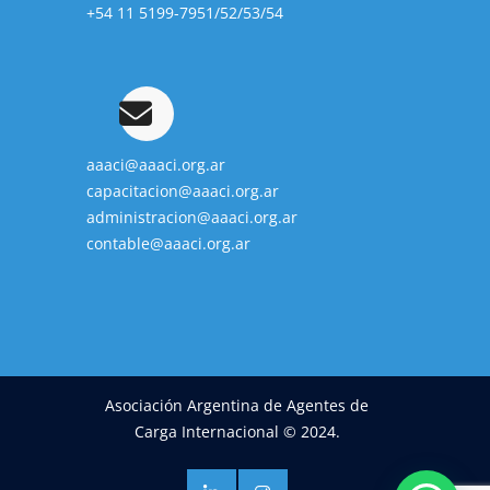
+54 11 5199-7951/52/53/54
aaaci@aaaci.org.ar
capacitacion@aaaci.org.ar
administracion@aaaci.org.ar
contable@aaaci.org.ar
Asociación Argentina de Agentes de
Carga Internacional © 2024.