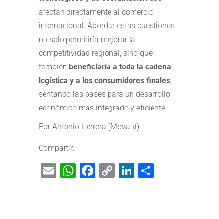
afectan directamente al comercio
internacional. Abordar estas cuestiones
no solo permitiría mejorar la
competitividad regional, sino que
también
beneficiaría a toda la cadena
logística
y a los consumidores finales
,
sentando las bases para un desarrollo
económico más integrado y eficiente.
Por
Antonio Herrera (Movant)
Compartir:
Email
WhatsApp
Facebook
Copy
LinkedIn
Share
Link