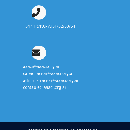
+54 11 5199-7951/52/53/54
aaaci@aaaci.org.ar
capacitacion@aaaci.org.ar
administracion@aaaci.org.ar
contable@aaaci.org.ar