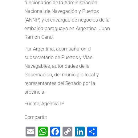
funcionarios de la Administración
Nacional de Navegación y Puertos
(ANNP) y el encargao de negocios de la
embajda paraguaya en Argentina, Juan
Ramón Cano.
Por Argentina, acompañaron el
subsecretario de Puertos y Vías
Navegables, autoridades de la
Gobernación, del municipio local y
representantes del Senado por la
provincia.
Fuente: Agencia IP
Compartir:
Email
WhatsApp
Facebook
Copy
LinkedIn
Share