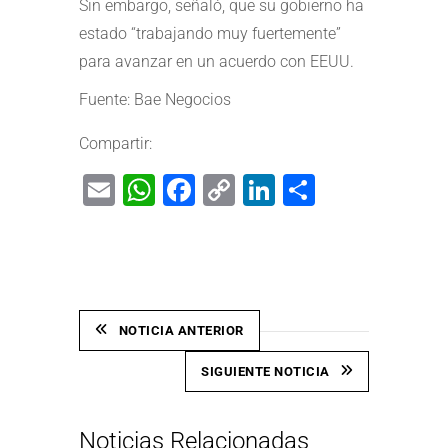
Sin embargo, señaló, que su gobierno ha
estado “trabajando muy fuertemente”
para avanzar en un acuerdo con EEUU.
Fuente: Bae Negocios
Compartir:
Email
WhatsApp
Facebook
Copy
LinkedIn
Share
Link
NOTICIA ANTERIOR
SIGUIENTE NOTICIA
Noticias Relacionadas