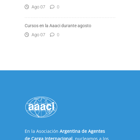
Ago 07
0
Cursos en la Aaaci durante agosto
Ago 07
0
En la Asociación
Argentina de Agentes
de Carga Internacional
, nucleamos a los