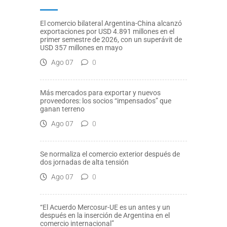
El comercio bilateral Argentina-China alcanzó
exportaciones por USD 4.891 millones en el
primer semestre de 2026, con un superávit de
USD 357 millones en mayo
Ago 07
0
Más mercados para exportar y nuevos
proveedores: los socios “impensados” que
ganan terreno
Ago 07
0
Se normaliza el comercio exterior después de
dos jornadas de alta tensión
Ago 07
0
“El Acuerdo Mercosur-UE es un antes y un
después en la inserción de Argentina en el
comercio internacional”