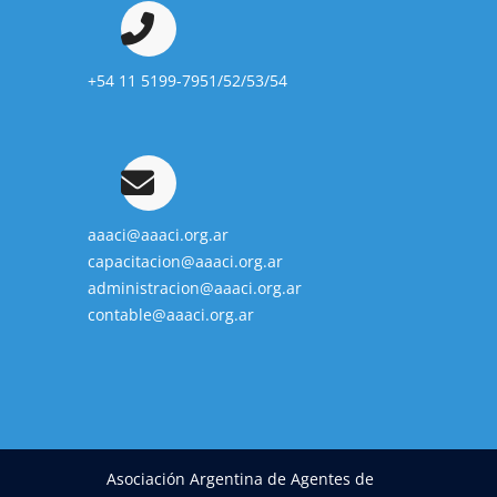
+54 11 5199-7951/52/53/54
aaaci@aaaci.org.ar
capacitacion@aaaci.org.ar
administracion@aaaci.org.ar
contable@aaaci.org.ar
Asociación Argentina de Agentes de