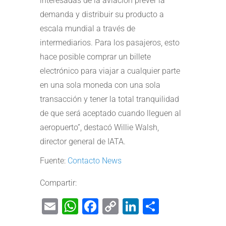
interesadas de la aviación prever la
demanda y distribuir su producto a
escala mundial a través de
intermediarios. Para los pasajeros, esto
hace posible comprar un billete
electrónico para viajar a cualquier parte
en una sola moneda con una sola
transacción y tener la total tranquilidad
de que será aceptado cuando lleguen al
aeropuerto”, destacó Willie Walsh,
director general de IATA.
Fuente:
Contacto News
Compartir:
Email
WhatsApp
Facebook
Copy
LinkedIn
Share
Link