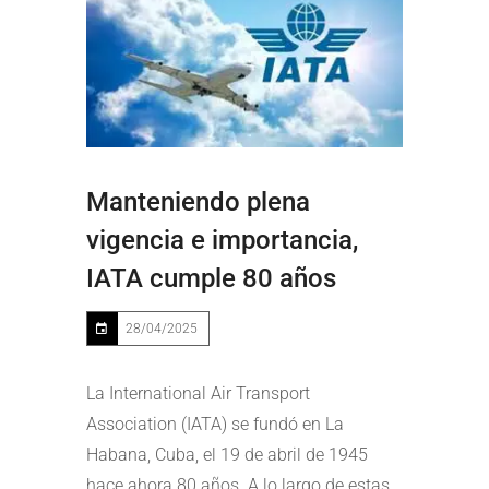
Manteniendo plena
vigencia e importancia,
IATA cumple 80 años
28/04/2025
La International Air Transport
Association (IATA) se fundó en La
Habana, Cuba, el 19 de abril de 1945
hace ahora 80 años. A lo largo de estas