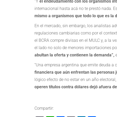
“Y
el endeudamiento con los organismos int
internacional hasta acá no te prestó nada. Esa
mismo a organismos que todo lo que es la 
En el mercado, sin embargo, los analistas adv
regulaciones cambiarias como por el context
el BCRA compre divisas en el MULC y, a la ve
el lado no solo de menores importaciones po
abultan la oferta y contienen la demanda”,
“Una empresa argentina que emite deuda a c
financiera que aún enfrentan las personas j
lógico efecto de no estar en un año electora
operen títulos contra dólares dejó afuera d
Compartir: