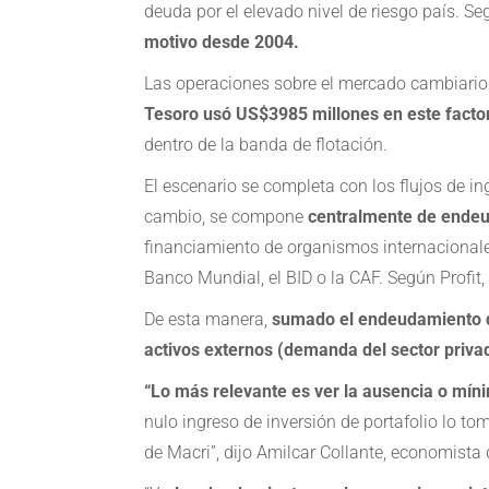
deuda por el elevado nivel de riesgo país. Se
motivo desde 2004.
Las operaciones sobre el mercado cambiario p
Tesoro usó US$3985 millones en este facto
dentro de la banda de flotación.
El escenario se completa con los flujos de in
cambio, se compone
centralmente de endeu
financiamiento de organismos internacionale
Banco Mundial, el BID o la CAF. Según Profi
De esta manera,
sumado el endeudamiento d
activos externos (demanda del sector privad
“Lo más relevante es ver la ausencia o mínim
nulo ingreso de inversión de portafolio lo to
de Macri”, dijo Amilcar Collante, economista 