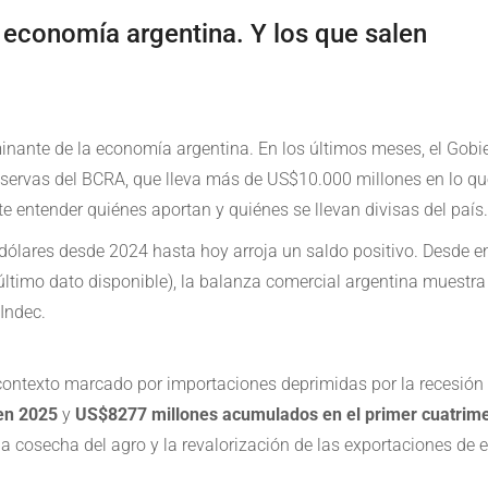
 economía argentina. Y los que salen
minante de la economía argentina. En los últimos meses, el Gob
servas del BCRA, que lleva más de US$10.000 millones en lo que
te entender quiénes aportan y quiénes se llevan divisas del país.
 de dólares desde 2024 hasta hoy arroja un saldo positivo. Desde
 (último dato disponible), la balanza comercial argentina muestr
 Indec.
 contexto marcado por importaciones deprimidas por la recesión 
en 2025
y
US$8277 millones acumulados en el primer cuatrime
la cosecha del agro y la revalorización de las exportaciones de e