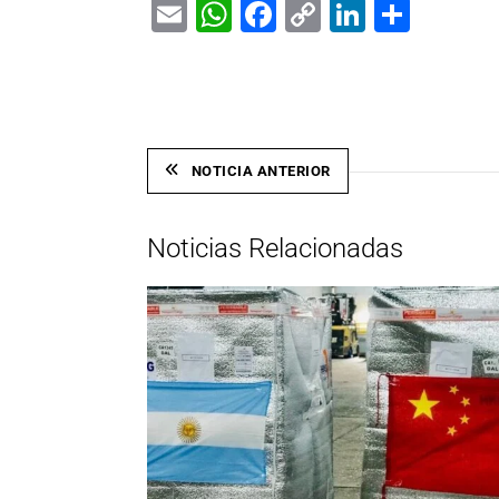
Email
WhatsApp
Facebook
Copy
LinkedIn
Shar
Link
NOTICIA ANTERIOR
Noticias Relacionadas