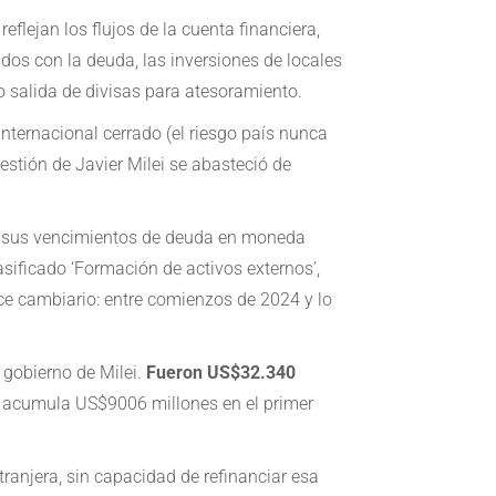
eflejan los flujos de la cuenta financiera,
dos con la deuda, las inversiones de locales
o salida de divisas para atesoramiento.
internacional cerrado (el riesgo país nunca
 gestión de Javier Milei se abasteció de
h’ sus vencimientos de deuda en moneda
sificado ‘Formación de activos externos’,
ance cambiario: entre comienzos de 2024 y lo
l gobierno de Milei.
Fueron US$32.340
 ya acumula US$9006 millones en el primer
anjera, sin capacidad de refinanciar esa