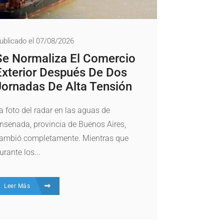
ublicado el 07/08/2026
Se Normaliza El Comercio
Exterior Después De Dos
Jornadas De Alta Tensión
a foto del radar en las aguas de
nsenada, provincia de Buenos Aires,
ambió completamente. Mientras que
urante los...
Leer Más