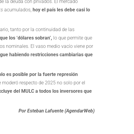
de la deuda con privados. El mercado
ks
acumulados,
hoy el país les debe casi lo
ario, tanto por la continuidad de las
ue los ‘dólares sobran’,
lo que permite que
inos nominales. El vaso medio vacío viene por
igue habiendo restricciones cambiarias que
olo es posible por la fuerte represión
e moderó respecto de 2025 no solo por el
xcluye del MULC a todos los inversores que
Por Esteban Lafuente (
AgendarWeb)