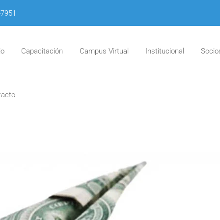
-7951
io
Capacitación
Campus Virtual
Institucional
Socio
tacto