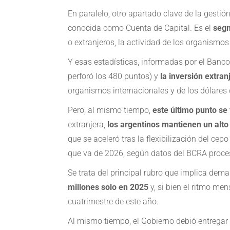
En paralelo, otro apartado clave de la gestión
conocida como Cuenta de Capital. Es el
segm
o extranjeros, la actividad de los organismo
Y esas estadísticas, informadas por el Banco 
perforó los 480 puntos) y
la inversión extran
organismos internacionales y de los dólares 
Pero, al mismo tiempo,
este último punto se 
extranjera,
los argentinos mantienen un alto
que se aceleró tras la flexibilización del cep
que va de 2026, según datos del BCRA proces
Se trata del principal rubro que implica dema
millones solo en 2025
y, si bien el ritmo me
cuatrimestre de este año.
Al mismo tiempo, el Gobierno debió entregar