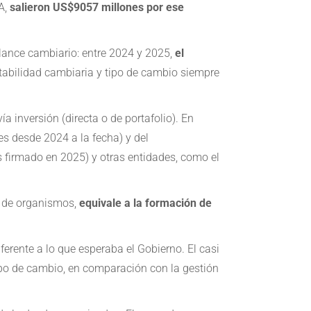
A,
salieron US$9057 millones por ese
alance cambiario: entre 2024 y 2025,
el
stabilidad cambiaria y tipo de cambio siempre
a inversión (directa o de portafolio). En
 desde 2024 a la fecha) y del
 firmado en 2025) y otras entidades, como el
s de organismos,
equivale a la formación de
ferente a lo que esperaba el Gobierno. El casi
tipo de cambio, en comparación con la gestión