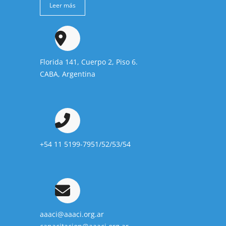
Leer más
Florida 141, Cuerpo 2, Piso 6.
CABA, Argentina
+54 11 5199-7951/52/53/54
aaaci@aaaci.org.ar