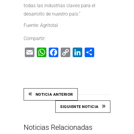
todas las industrias claves para el
desarrollo de nuestro país.”
Fuente: Agritotal
Compartir:
Email
WhatsApp
Facebook
Copy
LinkedIn
Share
Link
NOTICIA ANTERIOR
SIGUIENTE NOTICIA
Noticias Relacionadas