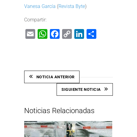
Vanesa García
(
Revista Byte
)
Compartir:
Email
WhatsApp
Facebook
Copy
LinkedIn
Share
Link
NOTICIA ANTERIOR
SIGUIENTE NOTICIA
Noticias Relacionadas