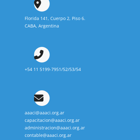
Florida 141, Cuerpo 2, Piso 6.
CABA, Argentina
+54 11 5199-7951/52/53/54
aaaci@aaaci.org.ar
capacitacion@aaaci.org.ar
administracion@aaaci.org.ar
contable@aaaci.org.ar