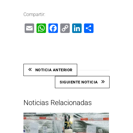
Compartir:
Email
WhatsApp
Facebook
Copy
LinkedIn
Share
Link
NOTICIA ANTERIOR
SIGUIENTE NOTICIA
Noticias Relacionadas