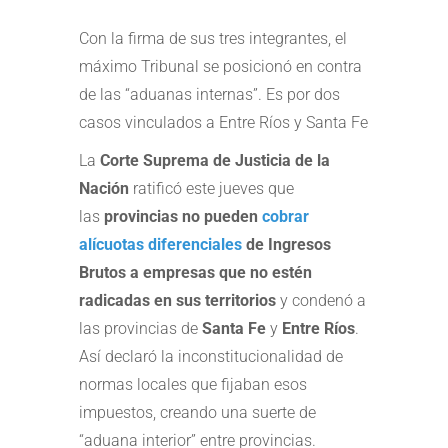
Con la firma de sus tres integrantes, el
máximo Tribunal se posicionó en contra
de las “aduanas internas”. Es por dos
casos vinculados a Entre Ríos y Santa Fe
La
Corte Suprema de Justicia de la
Nación
ratificó este jueves que
las
provincias no pueden
cobrar
alícuotas diferenciales
de Ingresos
Brutos a empresas que no estén
radicadas en sus territorios
y condenó a
las provincias de
Santa Fe
y
Entre Ríos
.
Así declaró la inconstitucionalidad de
normas locales que fijaban esos
impuestos, creando una suerte de
“aduana interior” entre provincias.