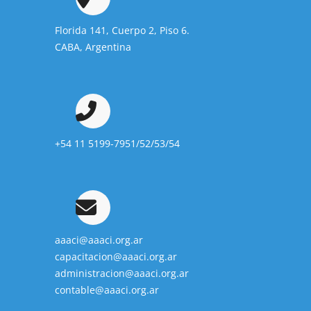
Florida 141, Cuerpo 2, Piso 6.
CABA, Argentina
+54 11 5199-7951/52/53/54
aaaci@aaaci.org.ar
capacitacion@aaaci.org.ar
administracion@aaaci.org.ar
contable@aaaci.org.ar