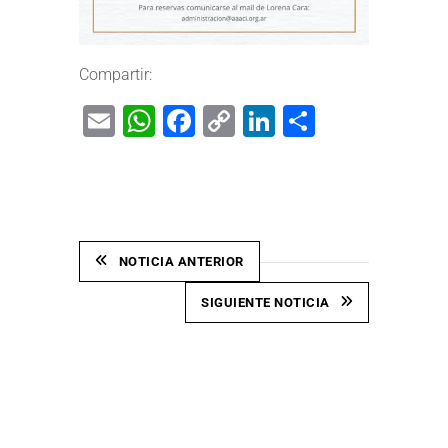
Compartir:
Email
WhatsApp
Facebook
Copy
LinkedIn
Share
Link
NOTICIA ANTERIOR
SIGUIENTE NOTICIA