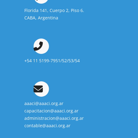
Florida 141, Cuerpo 2, Piso 6.
CABA, Argentina
+54 11 5199-7951/52/53/54
aaaci@aaaci.org.ar
capacitacion@aaaci.org.ar
administracion@aaaci.org.ar
contable@aaaci.org.ar