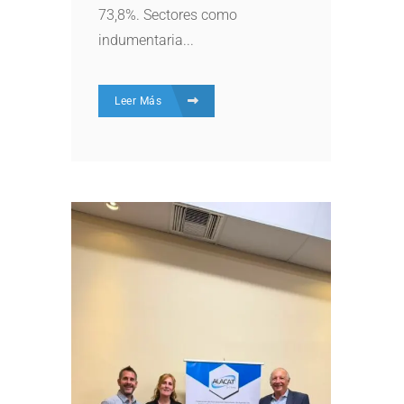
73,8%. Sectores como
indumentaria...
Leer Más