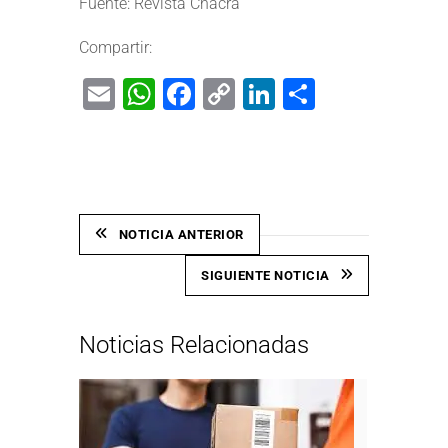
Fuente: Revista Chacra
Compartir:
Email
WhatsApp
Facebook
Copy
LinkedIn
Share
Link
NOTICIA ANTERIOR
SIGUIENTE NOTICIA
Noticias Relacionadas