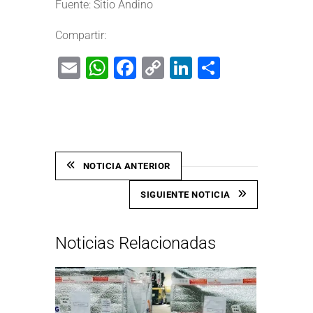
Fuente:
Sitio Andino
Compartir:
Email
WhatsApp
Facebook
Copy
LinkedIn
Share
Link
NOTICIA ANTERIOR
SIGUIENTE NOTICIA
Noticias Relacionadas