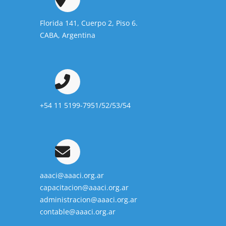
Florida 141, Cuerpo 2, Piso 6.
CABA, Argentina
+54 11 5199-7951/52/53/54
aaaci@aaaci.org.ar
capacitacion@aaaci.org.ar
administracion@aaaci.org.ar
contable@aaaci.org.ar