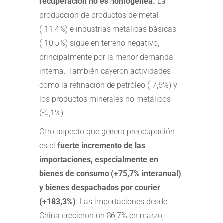
recuperación no es homogénea.
La
producción de productos de metal
(-11,4%) e industrias metálicas básicas
(-10,5%) sigue en terreno negativo,
principalmente por la menor demanda
interna. También cayeron actividades
como la refinación de petróleo (-7,6%) y
los productos minerales no metálicos
(-6,1%).
Otro aspecto que genera preocupación
es el
fuerte incremento de las
importaciones, especialmente en
bienes de consumo (+75,7% interanual)
y bienes despachados por courier
(+183,3%)
. Las importaciones desde
China crecieron un 86,7% en marzo,