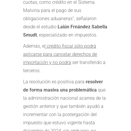
cuotas, como crédito en el Sistema
Malvina para el pago de sus
obligaciones aduaneras”, señalaron
desde el estudio
Laiún Frnández Sabella
Smudt
, especializado en impuestos.
Además, e
l crédito fiscal sólo podrá
aplicarse para cancelar derechos de
importación y no podrá
ser transferido a
terceros.
La resolución es positiva para
resolver
de forma masiva una problemática
que
la administración nacional acarrea de la
gestión anterior y que también ayudó a
incrementar con la postergación del
impuesto que estuvo vigente hasta
diciembre de 2024, sin embargo,
no