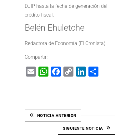
DJIP hasta la fecha de generación del
crédito fiscal.
Belén Ehuletche
Redactora de Economía (El Cronista)
Compartir:
Email
WhatsApp
Facebook
Copy
LinkedIn
Share
Link
NOTICIA ANTERIOR
SIGUIENTE NOTICIA