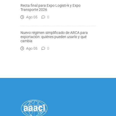
Recta final para Expo Logisti-k y Expo
Transporte 2026
Ago 05
0
Nuevo régimen simplificado de ARCA para
exportación: quiénes pueden usarlo y qué
cambia
Ago 05
0