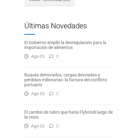
Últimas Novedades
El Gobierno amplió la desregulación para la
importación de alimentos
Ago 05
0
Buques demorados, cargas desviadas y
pérdidas millonarias: la factura del conflicto
portuario
Ago 05
0
El cambio de rubro que haría Flybondi luego de
la crisis
Ago 05
0