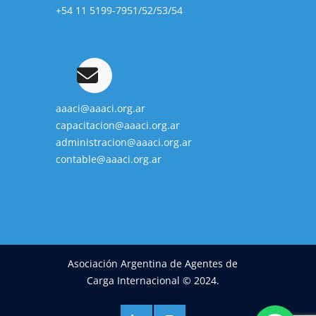
+54 11 5199-7951/52/53/54
aaaci@aaaci.org.ar
capacitacion@aaaci.org.ar
administracion@aaaci.org.ar
contable@aaaci.org.ar
Asociación Argentina de Agentes de
Carga Internacional © 2024.