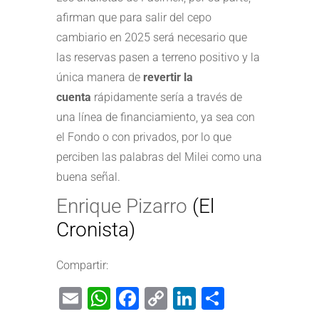
afirman que para salir del cepo
cambiario en 2025 será necesario que
las reservas pasen a terreno positivo y la
única manera de
revertir la
cuenta
rápidamente sería a través de
una línea de financiamiento, ya sea con
el Fondo o con privados, por lo que
perciben las palabras del Milei como una
buena señal.
Enrique Pizarro
(El
Cronista)
Compartir:
Email
WhatsApp
Facebook
Copy
LinkedIn
Share