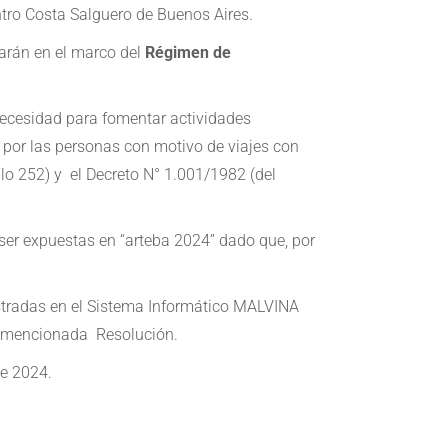
ntro Costa Salguero de Buenos Aires.
sarán en el marco del
Régimen de
necesidad para fomentar actividades
as por las personas con motivo de viajes con
culo 252) y el Decreto N° 1.001/1982 (del
 ser expuestas en “arteba 2024” dado que, por
istradas en el Sistema Informático MALVINA
la mencionada Resolución.
de 2024.