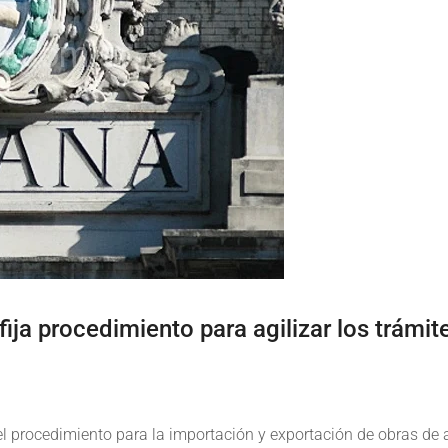
fija procedimiento para agilizar los trámi
 procedimiento para la importación y exportación de obras de ar