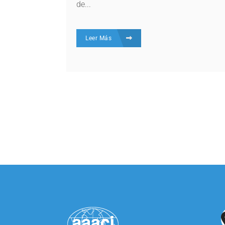
de...
Leer Más