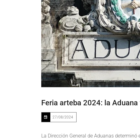
Feria arteba 2024: la Aduana 
27/08/2024
La Dirección General de Aduanas determinó el