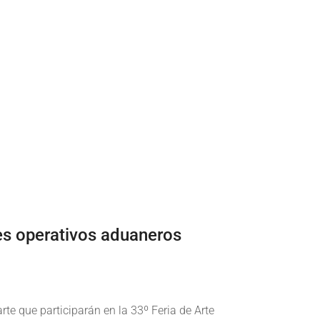
tes operativos aduaneros
te que participarán en la 33º Feria de Arte