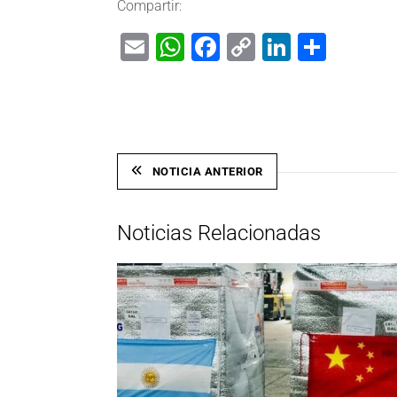
Compartir:
Email
WhatsApp
Facebook
Copy
LinkedIn
Shar
Link
NOTICIA ANTERIOR
Noticias Relacionadas