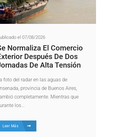
ublicado el 07/08/2026
Se Normaliza El Comercio
Exterior Después De Dos
Jornadas De Alta Tensión
a foto del radar en las aguas de
nsenada, provincia de Buenos Aires,
ambió completamente. Mientras que
urante los...
Leer Más