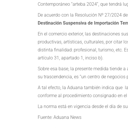
Contemporáneo “arteba 2024”, que tendrá lug
De acuerdo con la Resolución Nº 27/2024 del 
Destinación Suspensiva de Importación Te
En el comercio exterior, las destinaciones 
productivas, artísticas, culturales, por cita
distinta finalidad: profesional, turismo, etc
artículo 31, apartado 1, inciso b).
Sobre esa base, la presente medida tiende a 
su trascendencia, es “un centro de negocios p
A tal efecto, la Aduana también indica que l
conforme al procedimiento consignado en el 
La norma está en vigencia desde el día de su 
Fuente: Aduana News