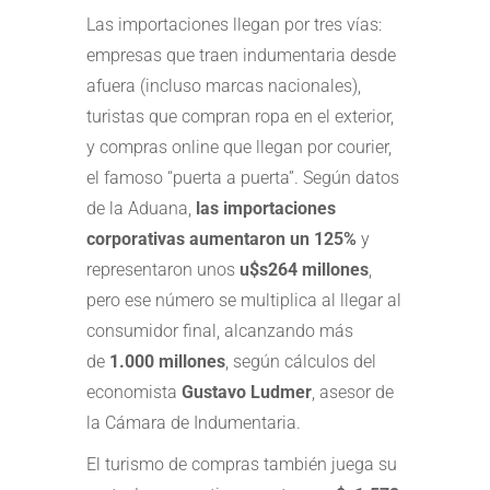
Las importaciones llegan por tres vías:
empresas que traen indumentaria desde
afuera (incluso marcas nacionales),
turistas que compran ropa en el exterior,
y compras online que llegan por courier,
el famoso “puerta a puerta”. Según datos
de la Aduana,
las importaciones
corporativas aumentaron un 125%
y
representaron unos
u$s264 millones
,
pero ese número se multiplica al llegar al
consumidor final, alcanzando más
de
1.000 millones
, según cálculos del
economista
Gustavo Ludmer
, asesor de
la Cámara de Indumentaria.
El turismo de compras también juega su