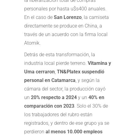
la liberalización total de compras
personales por hasta u$s400 anuales.
En el caso de
San Lorenzo
, la camiseta
directamente se produce en China, a
través de un acuerdo con la firma local
Atomik.
Detrás de esta transformación, la
industria local pierde terreno.
Vitamina y
Uma cerraron
,
TN&Platex suspendió
personal en Catamarca
, y según la
cámara del sector, la producción cayó
un
20% respecto a 2024
y un
40% en
comparación con 2023
. Solo el 30% de
los trabajadores del rubro están
registrados, y dentro de ese grupo ya se
perdieron
al menos 10.000 empleos