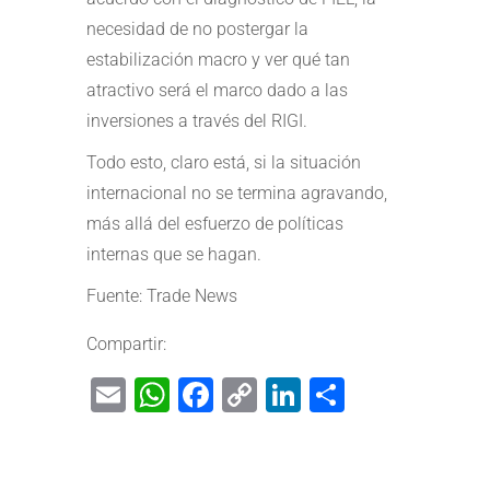
necesidad de no postergar la
estabilización macro y ver qué tan
atractivo será el marco dado a las
inversiones a través del RIGI.
Todo esto, claro está, si la situación
internacional no se termina agravando,
más allá del esfuerzo de políticas
internas que se hagan.
Fuente: Trade News
Compartir:
Email
WhatsApp
Facebook
Copy
LinkedIn
Share
Link