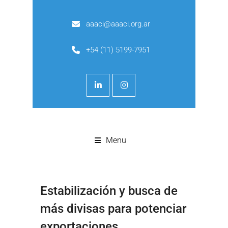
aaaci@aaaci.org.ar
+54 (11) 5199-7951
Menu
Estabilización y busca de
más divisas para potenciar
exportaciones