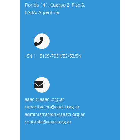
Florida 141, Cuerpo 2, Piso 6.
CABA, Argentina
+54 11 5199-7951/52/53/54
aaaci@aaaci.org.ar
capacitacion@aaaci.org.ar
administracion@aaaci.org.ar
contable@aaaci.org.ar