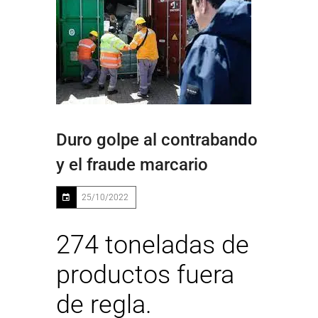
Duro golpe al contrabando
y el fraude marcario
25/10/2022
274 toneladas de
productos fuera
de regla.