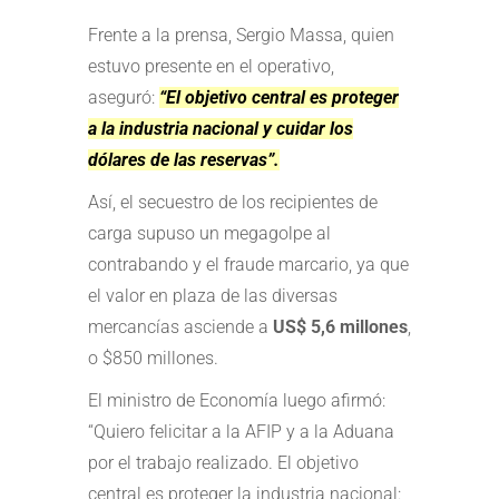
Frente a la prensa, Sergio Massa, quien
estuvo presente en el operativo,
aseguró:
“El objetivo central es proteger
a la industria nacional y cuidar los
dólares de las reservas”.
Así, el secuestro de los recipientes de
carga supuso un megagolpe al
contrabando y el fraude marcario, ya que
el valor en plaza de las diversas
mercancías asciende a
US$ 5,6 millones
,
o $850 millones.
El ministro de Economía luego afirmó:
“Quiero felicitar a la AFIP y a la Aduana
por el trabajo realizado. El objetivo
central es proteger la industria nacional: