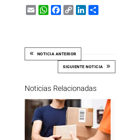
Email
WhatsApp
Facebook
Copy
LinkedIn
Share
Link
NOTICIA ANTERIOR
SIGUIENTE NOTICIA
Noticias Relacionadas