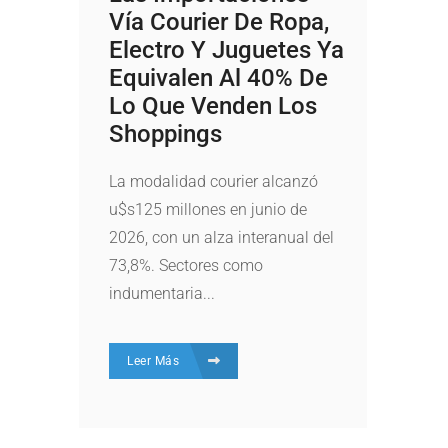
Vía Courier De Ropa,
Electro Y Juguetes Ya
Equivalen Al 40% De
Lo Que Venden Los
Shoppings
La modalidad courier alcanzó
u$s125 millones en junio de
2026, con un alza interanual del
73,8%. Sectores como
indumentaria...
Leer Más