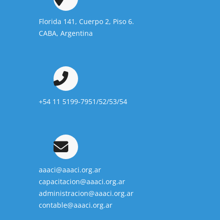
Florida 141, Cuerpo 2, Piso 6.
CABA, Argentina
+54 11 5199-7951/52/53/54
aaaci@aaaci.org.ar
capacitacion@aaaci.org.ar
administracion@aaaci.org.ar
contable@aaaci.org.ar