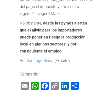
del pago el impuesto ya no estará
vigente”, aseguró Mazza.
No obstante,
desde las pymes alertan
que el alivio para los importadores
puede poner en riesgo la producción
local en algunos sectores, y por
consiguiente el empleo
.
Por
Santiago Reina
(Ámbito)
Compartir:
Email
WhatsApp
Facebook
Copy
LinkedIn
Share
Link