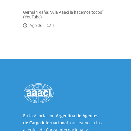
Germán Raña: “A la Aaaci la hacemos todos”
(YouTube)
Ago 06
0
En la Asociación
Argentina de Agentes
de Carga Internacional
, nucleamos a los
agentes de Carga Internacional y