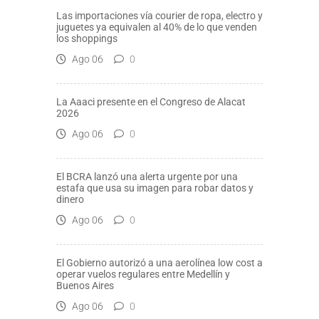
Las importaciones vía courier de ropa, electro y
juguetes ya equivalen al 40% de lo que venden
los shoppings
Ago 06
0
La Aaaci presente en el Congreso de Alacat
2026
Ago 06
0
El BCRA lanzó una alerta urgente por una
estafa que usa su imagen para robar datos y
dinero
Ago 06
0
El Gobierno autorizó a una aerolínea low cost a
operar vuelos regulares entre Medellín y
Buenos Aires
Ago 06
0