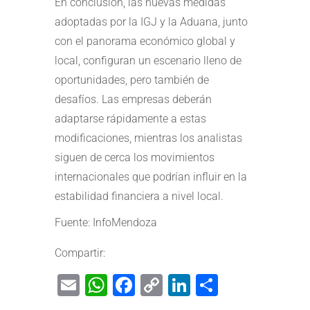
En conclusión, las nuevas medidas
adoptadas por la IGJ y la Aduana, junto
con el panorama económico global y
local, configuran un escenario lleno de
oportunidades, pero también de
desafíos. Las empresas deberán
adaptarse rápidamente a estas
modificaciones, mientras los analistas
siguen de cerca los movimientos
internacionales que podrían influir en la
estabilidad financiera a nivel local.
Fuente:
InfoMendoza
Compartir:
Email
WhatsApp
Facebook
Copy
LinkedIn
Share
Link