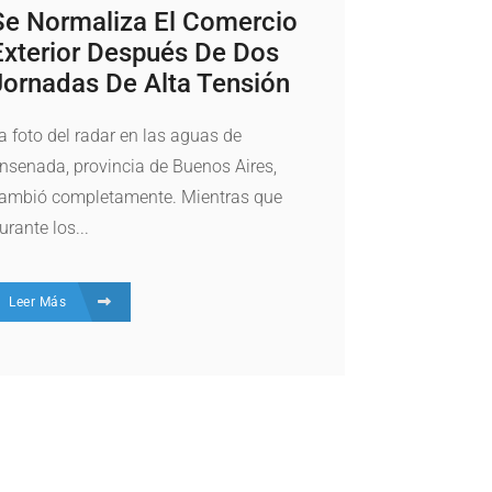
Se Normaliza El Comercio
Exterior Después De Dos
Jornadas De Alta Tensión
a foto del radar en las aguas de
nsenada, provincia de Buenos Aires,
ambió completamente. Mientras que
urante los...
Leer Más