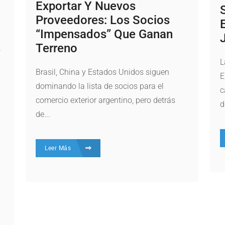
Exportar Y Nuevos
Proveedores: Los Socios
“impensados” Que Ganan
Terreno
L
Brasil, China y Estados Unidos siguen
E
dominando la lista de socios para el
c
comercio exterior argentino, pero detrás
d
de...
y
Leer Más