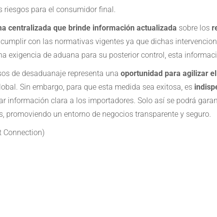
s riesgos para el consumidor final.
ma centralizada que brinde información actualizada
sobre los
r
cumplir con las normativas vigentes ya que dichas intervencion
na exigencia de aduana para su posterior control, esta informac
esos de desaduanaje representa una
oportunidad para agilizar e
lobal. Sin embargo, para que esta medida sea exitosa, es
indisp
 información clara a los importadores. Solo así se podrá garantiz
s, promoviendo un entorno de negocios transparente y seguro.
t Connection)
e