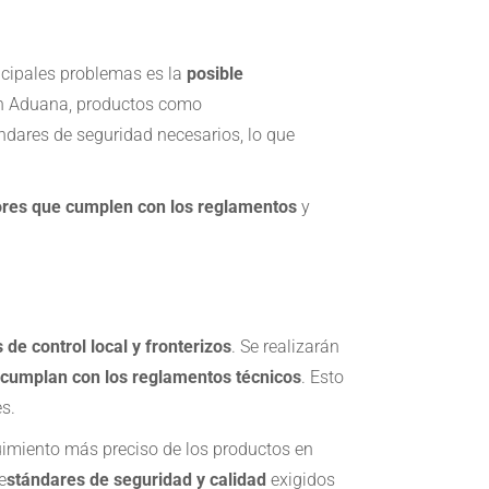
ncipales problemas es la
posible
 en Aduana, productos como
ndares de seguridad necesarios, lo que
ores que cumplen con los reglamentos
y
de control local y fronterizos
. Se realizarán
 cumplan con los reglamentos técnicos
. Esto
s.
guimiento más preciso de los productos en
e
stándares de seguridad y calidad
exigidos