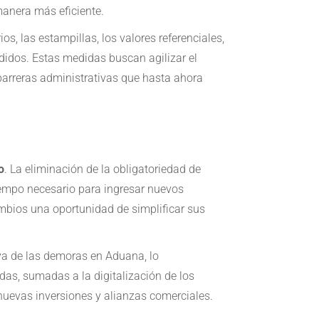
 manera más eficiente.
os, las estampillas, los valores referenciales,
didos. Estas medidas buscan agilizar el
 barreras administrativas que hasta ahora
o
. La eliminación de la obligatoriedad de
tiempo necesario para ingresar nuevos
ambios una oportunidad de simplificar sus
iva de las demoras en Aduana, lo
das, sumadas a la digitalización de los
nuevas inversiones y alianzas comerciales.