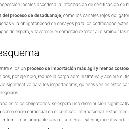
 inspección locales acceder a la información de certificación de
s del proceso de desaduanaje
, como los canales rojos obligatori
rías y la obligatoriedad de ensayos para los certificados exten
pos de espera, y favorecer el comercio exterior al disminuir las
 esquema
entre ellos un
proceso de importación más ágil y menos costos
didos, por ejemplo, reduce la carga administrativa y acelera el 
vio significativo para los importadores, quienes ven en estos c
 negocios.
canales rojos obligatorios, se espera una disminución significat
a
como socio comercial en el contexto internacional. Estas medi
 entorno más amigable para el comercio exterior, incentivando 