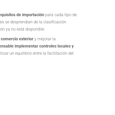
equisitos de importación
para cada tipo de
es se desprendían de la clasificación
ión ya no está disponible.
l comercio exterior
y mejorar la
ensable implementar controles locales y
ar un equilibrio entre la facilitación del