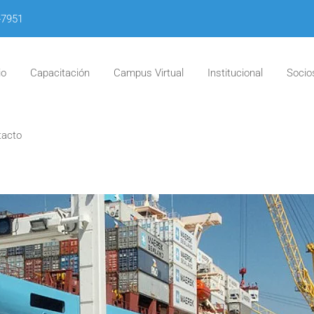
-7951
io
Capacitación
Campus Virtual
Institucional
Socio
tacto