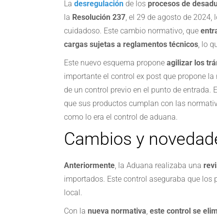
La
desregulación
de los
procesos de desad
la
Resolución 237
, el 29 de agosto de 2024,
cuidadoso. Este cambio normativo, que
entr
cargas sujetas a reglamentos técnicos
, lo 
Este nuevo esquema propone
agilizar los tr
importante el control ex post que propone l
de un control previo en el punto de entrada.
que sus productos cumplan con las normativ
como lo era el control de aduana.
Cambios y novedad
Anteriormente
, la Aduana realizaba una
rev
importados. Este control aseguraba que los 
local.
Con la
nueva normativa
,
este control se eli