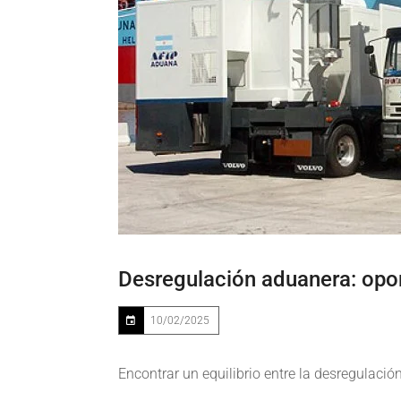
Desregulación aduanera: opo
10/02/2025
Encontrar un equilibrio entre la desregulació