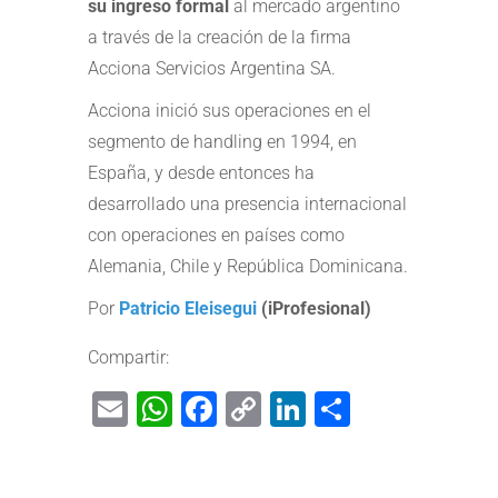
su ingreso formal
al mercado argentino
a través de la creación de la firma
Acciona Servicios Argentina SA.
Acciona inició sus operaciones en el
segmento de handling en 1994, en
España, y desde entonces ha
desarrollado una presencia internacional
con operaciones en países como
Alemania, Chile y República Dominicana.
Por
Patricio Eleisegui
(iProfesional)
Compartir:
Email
WhatsApp
Facebook
Copy
LinkedIn
Share
Link