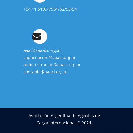
+54 11 5199-7951/52/53/54
aaaci@aaaci.org.ar
capacitacion@aaaci.org.ar
administracion@aaaci.org.ar
contable@aaaci.org.ar
Asociación Argentina de Agentes de
Carga Internacional © 2024.