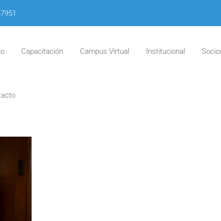
-7951
io
Capacitación
Campus Virtual
Institucional
Socio
tacto