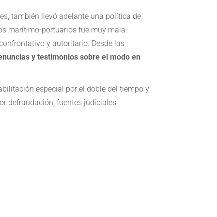
s, también llevó adelante una política de
mios marítimo-portuarios fue muy mala:
onfrontativo y autoritario. Desde las
denuncias y testimonios sobre el modo en
ilitación especial por el doble del tiempo y
or defraudación, fuentes judiciales