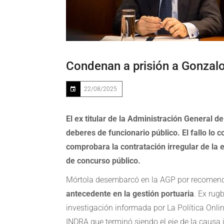
Condenan a prisión a Gonzalo
22/08/2025
El ex titular de la Administración General 
deberes de funcionario público. El fallo lo 
comprobara la contratación irregular de la 
de concurso público.
Mórtola desembarcó en la AGP por recomenda
antecedente en la gestión portuaria
. Ex rug
investigación informada por La Política Onli
INDRA que terminó siendo el eje de la causa j