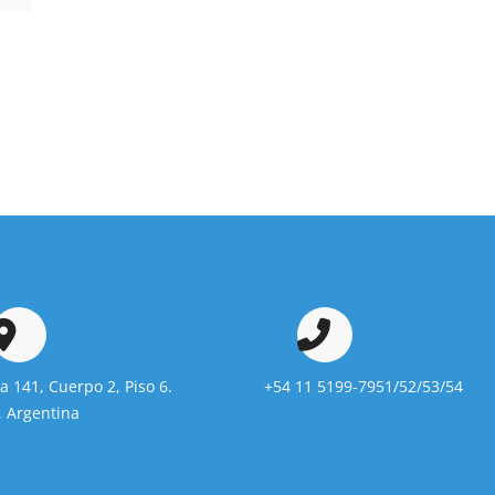
da 141, Cuerpo 2, Piso 6.
+54 11 5199-7951/52/53/54
 Argentina