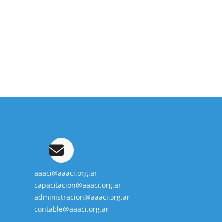
aaaci@aaaci.org.ar
capacitacion@aaaci.org.ar
administracion@aaaci.org.ar
contable@aaaci.org.ar