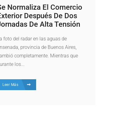
Se Normaliza El Comercio
Exterior Después De Dos
Jornadas De Alta Tensión
a foto del radar en las aguas de
nsenada, provincia de Buenos Aires,
ambió completamente. Mientras que
urante los...
Leer Más