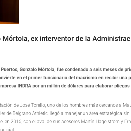
 Mórtola, ex interventor de la Administra
de Puertos, Gonzalo Mórtola, fue condenado a seis meses de pr
convierte en el primer funcionario del macrismo en recibir una p
empresa INDRA por un millón de dólares para elaborar pliegos l
ción de José Torello, uno de los hombres más cercanos a Mau
bier de Belgrano Athletic, llegó a manejar un área estratégica sin
ne, en 2016, con el aval de sus asesores Martín Hagelstrom y Er
udicial.