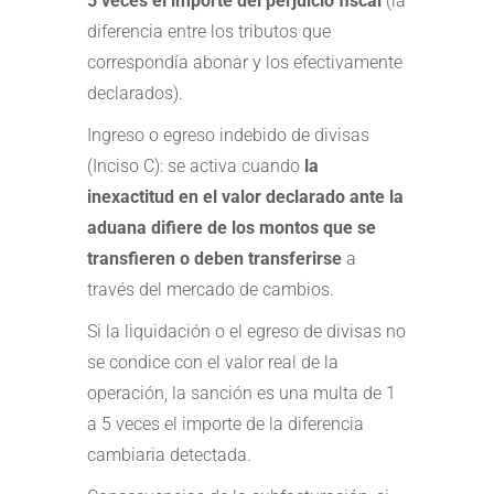
5 veces el importe del perjuicio fiscal
(la
diferencia entre los tributos que
correspondía abonar y los efectivamente
declarados).
Ingreso o egreso indebido de divisas
(Inciso C): se activa cuando
la
inexactitud en el valor declarado ante la
aduana difiere de los montos que se
transfieren o deben transferirse
a
través del mercado de cambios.
Si la liquidación o el egreso de divisas no
se condice con el valor real de la
operación, la sanción es una multa de 1
a 5 veces el importe de la diferencia
cambiaria detectada.