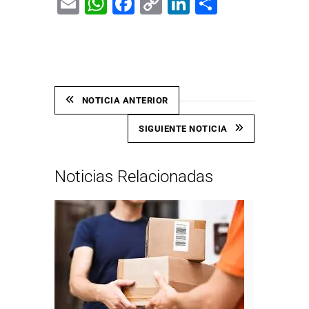
Email
WhatsApp
Facebook
Copy
LinkedIn
Share
Link
NOTICIA ANTERIOR
SIGUIENTE NOTICIA
Noticias Relacionadas