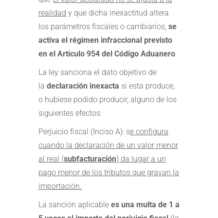
realidad
y que dicha inexactitud altera
los parámetros fiscales o cambiarios,
se
activa el régimen infraccional previsto
en el Artículo 954 del Código Aduanero
.
La ley sanciona el dato objetivo de
la
declaración inexacta
si esta produce,
o hubiese podido producir, alguno de los
siguientes efectos:
Perjuicio fiscal (Inciso A): s
e configura
cuando la declaración de un valor menor
al real (
subfacturación
) da lugar a un
pago menor de los tributos que gravan la
importación.
La sanción aplicable
es una multa de 1 a