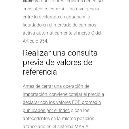
clave
ya que los tres registros deben ser
consistentes entre sí.
Una divergencia
entre lo declarado en aduana y lo
liquidado en el mercado de cambios
activa automáticamente el inciso C del
Artículo 954.
Realizar una consulta
previa de valores de
referencia
Antes de cerrar una operación de
importación, conviene cotejar el precio a
declarar con los valores FOB promedio
publicados por el Indec
o con los
antecedentes de la misma posición
arancelaria en el sistema MARIA.