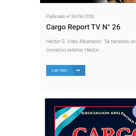
Publicado el 30/06/2026
Cargo Report TV N° 26
Héctor G. Vidal Albarracín: “Se necesita 
comercio exterior, Héctor...
Leer Más