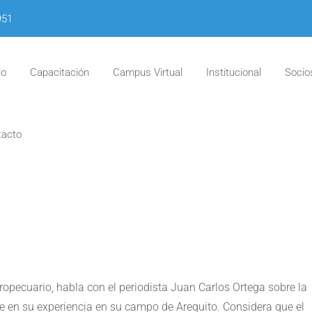
951
io
Capacitación
Campus Virtual
Institucional
Socio
tacto
ropecuario, habla con el periodista Juan Carlos Ortega sobre la
e en su experiencia en su campo de Arequito. Considera que el