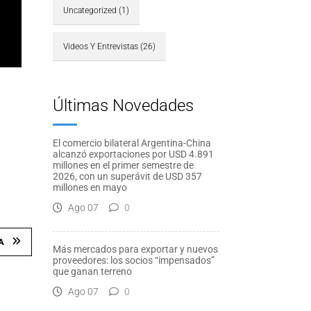
Uncategorized
(1)
Videos Y Entrevistas
(26)
Últimas Novedades
El comercio bilateral Argentina-China
alcanzó exportaciones por USD 4.891
millones en el primer semestre de
2026, con un superávit de USD 357
millones en mayo
Ago 07
0
A
Más mercados para exportar y nuevos
proveedores: los socios “impensados”
que ganan terreno
Ago 07
0