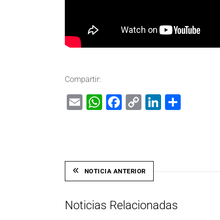
Compartir:
Email
WhatsApp
Facebook
Copy
LinkedIn
Shar
Link
NOTICIA ANTERIOR
Noticias Relacionadas