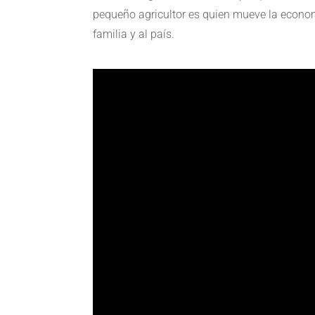
pequeño agricultor es quien mueve la economía
familia y al país.