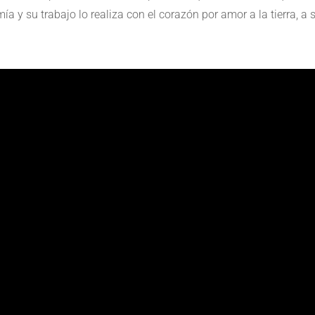
 y su trabajo lo realiza con el corazón por amor a la tierra, a 