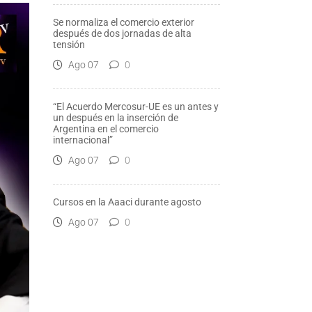
Se normaliza el comercio exterior
después de dos jornadas de alta
tensión
Ago 07
0
“El Acuerdo Mercosur-UE es un antes y
un después en la inserción de
Argentina en el comercio
internacional”
Ago 07
0
Cursos en la Aaaci durante agosto
Ago 07
0