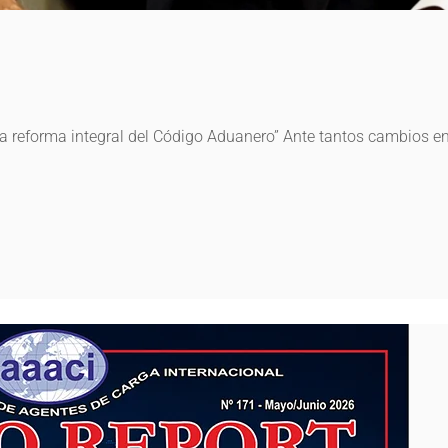
una reforma integral del Código Aduanero” Ante tantos cambios en