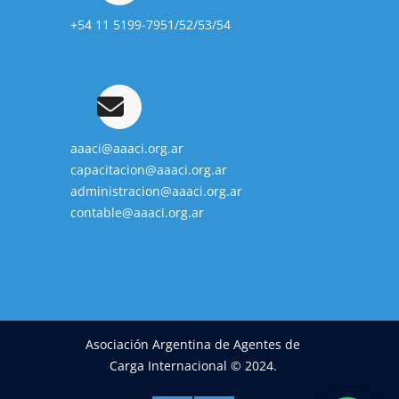
+54 11 5199-7951/52/53/54
aaaci@aaaci.org.ar
capacitacion@aaaci.org.ar
administracion@aaaci.org.ar
contable@aaaci.org.ar
Asociación Argentina de Agentes de
Carga Internacional © 2024.